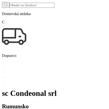
Domovská stránka
C
Dopravci
sc Condeonal srl
Rumunsko