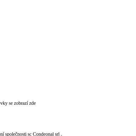
pěvky se zobrazí zde
ní společnosti
sc Condeonal srl
.