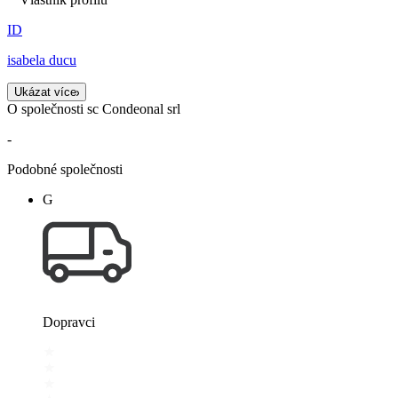
ID
isabela ducu
Ukázat více
O společnosti sc Condeonal srl
-
Podobné společnosti
G
Dopravci