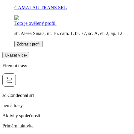
GAMALAU TRANS SRL
Toto je ověřený profil.
str. Aleea Sinaia, nr. 16, cam. 1, bl. 77, sc. A, et. 2, ap. 12
Zobrazit profil
Ukázat více
Firemní trasy
sc Condeonal srl
nemá trasy.
Aktivity společnosti
Primární aktivita