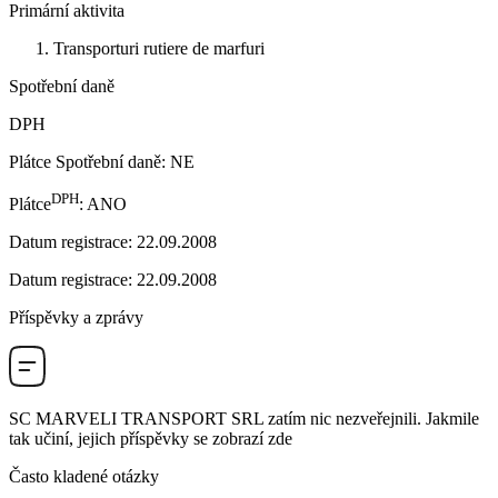
Primární aktivita
Transporturi rutiere de marfuri
Spotřební daně
DPH
Plátce Spotřební daně
:
NE
DPH
Plátce
:
ANO
Datum registrace
:
22.09.2008
Datum registrace
:
22.09.2008
Příspěvky a zprávy
SC MARVELI TRANSPORT SRL
zatím nic nezveřejnili. Jakmile
tak učiní, jejich příspěvky se zobrazí zde
Často kladené otázky