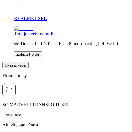
REALMET SRL
Toto je ověřený profil.
str. Decebal, bl. 301, sc.F, ap.8, mun. Vaslui, jud. Vaslui.
Zobrazit profil
Ukázat více
Firemní trasy
SC MARVELI TRANSPORT SRL
nemá trasy.
Aktivity společnosti