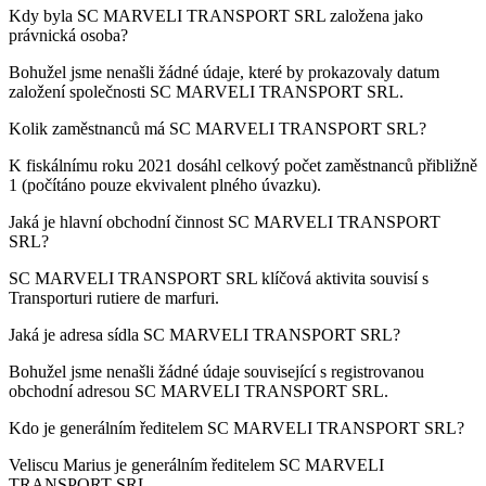
Kdy byla
SC MARVELI TRANSPORT SRL
založena jako
právnická osoba?
Bohužel jsme nenašli žádné údaje, které by prokazovaly datum
založení společnosti
SC MARVELI TRANSPORT SRL
.
Kolik zaměstnanců má
SC MARVELI TRANSPORT SRL
?
K fiskálnímu roku 2021 dosáhl celkový počet zaměstnanců přibližně
1
(počítáno pouze ekvivalent plného úvazku).
Jaká je hlavní obchodní činnost
SC MARVELI TRANSPORT
SRL
?
SC MARVELI TRANSPORT SRL klíčová aktivita souvisí s
Transporturi rutiere de marfuri
.
Jaká je adresa sídla
SC MARVELI TRANSPORT SRL
?
Bohužel jsme nenašli žádné údaje související s registrovanou
obchodní adresou
SC MARVELI TRANSPORT SRL
.
Kdo je generálním ředitelem
SC MARVELI TRANSPORT SRL
?
Veliscu Marius
je generálním ředitelem SC MARVELI
TRANSPORT SRL.