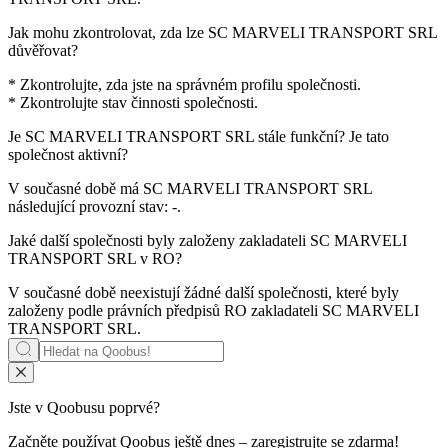
Jak mohu zkontrolovat, zda lze
SC MARVELI TRANSPORT SRL
důvěřovat?
* Zkontrolujte, zda jste na správném profilu společnosti.
* Zkontrolujte stav činnosti společnosti.
Je
SC MARVELI TRANSPORT SRL
stále funkční? Je tato
společnost aktivní?
V současné době má SC MARVELI TRANSPORT SRL
následující provozní stav:
-
.
Jaké další společnosti byly založeny zakladateli
SC MARVELI
TRANSPORT SRL
v RO?
V současné době neexistují žádné další společnosti, které byly
založeny podle právních předpisů RO zakladateli
SC MARVELI
TRANSPORT SRL
.
Jste v Qoobusu poprvé?
Začněte používat Qoobus ještě dnes – zaregistrujte se zdarma!