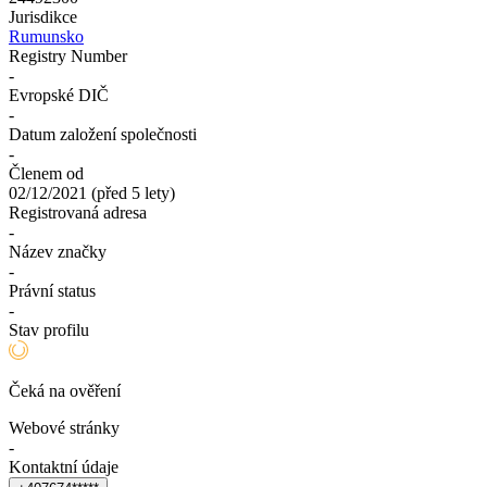
Jurisdikce
Rumunsko
Registry Number
-
Evropské DIČ
-
Datum založení společnosti
-
Členem od
02/12/2021
(
před 5 lety
)
Registrovaná adresa
-
Název značky
-
Právní status
-
Stav profilu
Čeká na ověření
Webové stránky
-
Kontaktní údaje