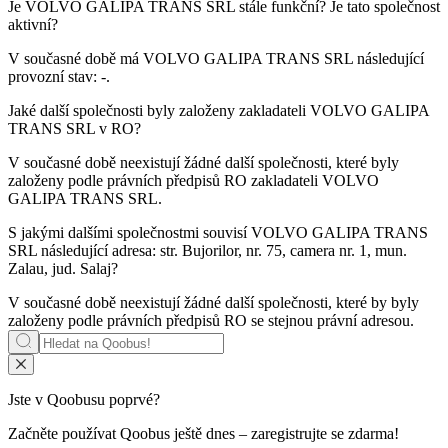
Je
VOLVO GALIPA TRANS SRL
stále funkční? Je tato společnost
aktivní?
V současné době má VOLVO GALIPA TRANS SRL následující
provozní stav:
-
.
Jaké další společnosti byly založeny zakladateli
VOLVO GALIPA
TRANS SRL
v RO?
V současné době neexistují žádné další společnosti, které byly
založeny podle právních předpisů RO zakladateli
VOLVO
GALIPA TRANS SRL
.
S jakými dalšími společnostmi souvisí
VOLVO GALIPA TRANS
SRL
následující adresa: str. Bujorilor, nr. 75, camera nr. 1, mun.
Zalau, jud. Salaj?
V současné době neexistují žádné další společnosti, které by byly
založeny podle právních předpisů RO se stejnou právní adresou.
Jste v Qoobusu poprvé?
Začněte používat Qoobus ještě dnes – zaregistrujte se zdarma!