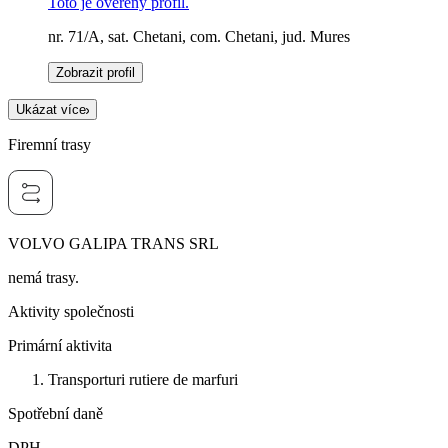
Toto je ověřený profil.
nr. 71/A, sat. Chetani, com. Chetani, jud. Mures
Zobrazit profil
Ukázat více
Firemní trasy
VOLVO GALIPA TRANS SRL
nemá trasy.
Aktivity společnosti
Primární aktivita
Transporturi rutiere de marfuri
Spotřební daně
DPH