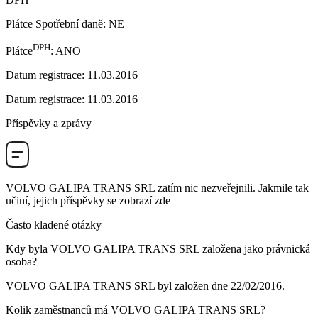
Plátce Spotřební daně
:
NE
DPH
Plátce
:
ANO
Datum registrace
:
11.03.2016
Datum registrace
:
11.03.2016
Příspěvky a zprávy
VOLVO GALIPA TRANS SRL
zatím nic nezveřejnili. Jakmile tak
učiní, jejich příspěvky se zobrazí zde
Často kladené otázky
Kdy byla
VOLVO GALIPA TRANS SRL
založena jako právnická
osoba?
VOLVO GALIPA TRANS SRL byl založen dne
22/02/2016
.
Kolik zaměstnanců má
VOLVO GALIPA TRANS SRL
?