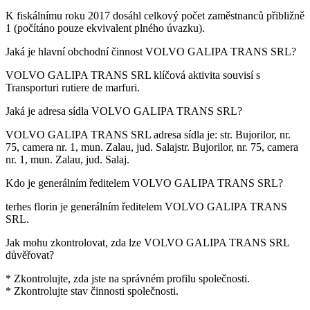
K fiskálnímu roku 2017 dosáhl celkový počet zaměstnanců přibližně
1
(počítáno pouze ekvivalent plného úvazku).
Jaká je hlavní obchodní činnost
VOLVO GALIPA TRANS SRL
?
VOLVO GALIPA TRANS SRL klíčová aktivita souvisí s
Transporturi rutiere de marfuri
.
Jaká je adresa sídla
VOLVO GALIPA TRANS SRL
?
VOLVO GALIPA TRANS SRL adresa sídla je:
str. Bujorilor, nr.
75, camera nr. 1, mun. Zalau, jud. Salajstr. Bujorilor, nr. 75, camera
nr. 1, mun. Zalau, jud. Salaj
.
Kdo je generálním ředitelem
VOLVO GALIPA TRANS SRL
?
terhes florin
je generálním ředitelem VOLVO GALIPA TRANS
SRL.
Jak mohu zkontrolovat, zda lze
VOLVO GALIPA TRANS SRL
důvěřovat?
* Zkontrolujte, zda jste na správném profilu společnosti.
* Zkontrolujte stav činnosti společnosti.