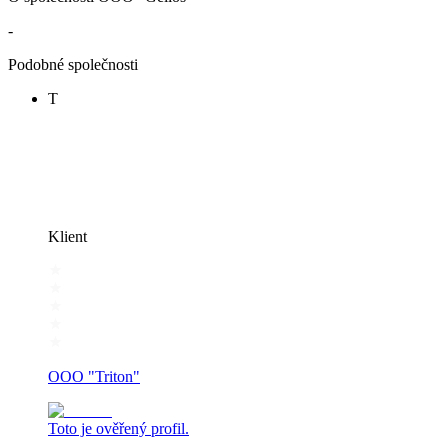
-
Podobné společnosti
Т
Klient
OOO "Triton"
Toto je ověřený profil.