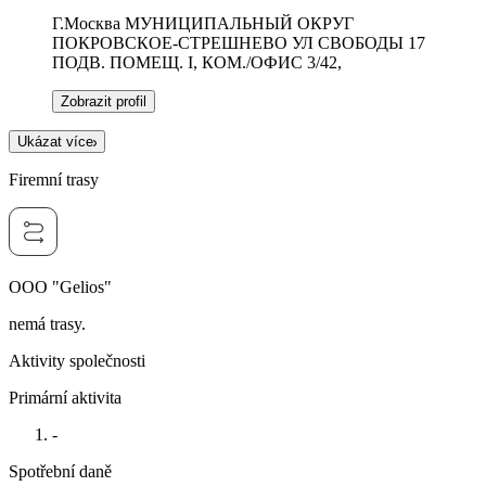
Г.Москва МУНИЦИПАЛЬНЫЙ ОКРУГ
ПОКРОВСКОЕ-СТРЕШНЕВО УЛ СВОБОДЫ 17
ПОДВ. ПОМЕЩ. I, КОМ./ОФИС 3/42,
Zobrazit profil
Ukázat více
Firemní trasy
OOO "Gelios"
nemá trasy.
Aktivity společnosti
Primární aktivita
-
Spotřební daně