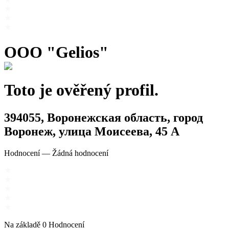
OOO "Gelios"
Toto je ověřený profil.
394055, Воронежская область, город
Воронеж, улица Моисеева, 45 А
Hodnocení
—
Žádná hodnocení
Na základě
0
Hodnocení