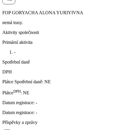
FOP GORYACHA ALONA YURIYIVNA
nemá trasy.
Aktivity společnosti
Primární aktivita
-
Spotřební daně
DPH
Plátce Spotřební daně
:
NE
DPH
Plátce
:
NE
Datum registrace
:
-
Datum registrace
:
-
Příspěvky a zprávy