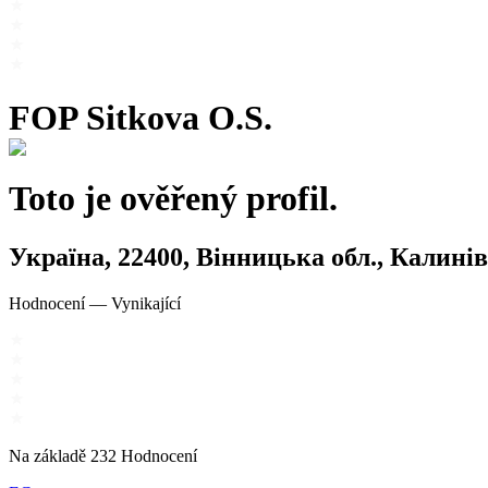
FOP Sitkova O.S.
Toto je ověřený profil.
Україна, 22400, Вінницька обл., Кали
Hodnocení
—
Vynikající
Na základě
232
Hodnocení