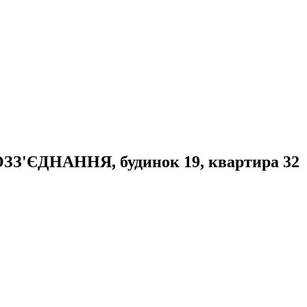
ВОЗЗ'ЄДНАННЯ, будинок 19, квартира 32