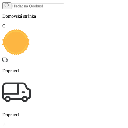
Domovská stránka
С
Dopravci
Dopravci