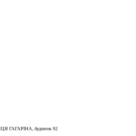
УЛИЦЯ ГАГАРІНА, будинок 92