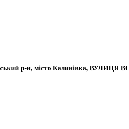
нівський р-н, місто Калинівка, ВУЛИЦЯ 