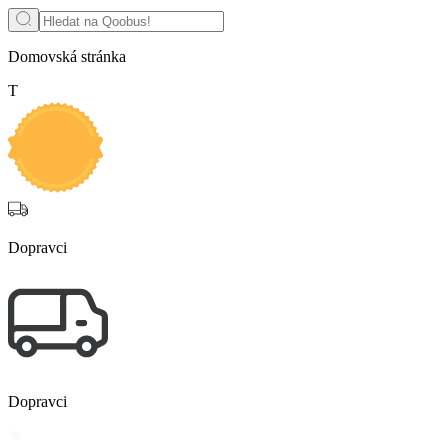
Domovská stránka
Т
Dopravci
Dopravci