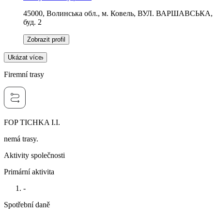
45000, Волинська обл., м. Ковель, ВУЛ. ВАРШАВСЬКА,
буд. 2
Zobrazit profil
Ukázat více
Firemní trasy
FOP TICHKA I.I.
nemá trasy.
Aktivity společnosti
Primární aktivita
-
Spotřební daně