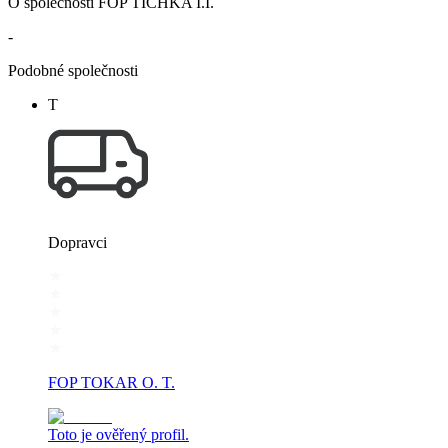
O společnosti FOP TICHKA I.I.
-
Podobné společnosti
Т
Dopravci
FOP TOKAR O. T.
Toto je ověřený profil.