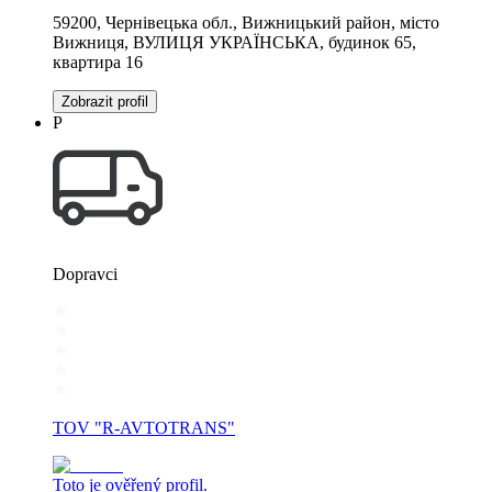
59200, Чернівецька обл., Вижницький район, місто
Вижниця, ВУЛИЦЯ УКРАЇНСЬКА, будинок 65,
квартира 16
Zobrazit profil
Р
Dopravci
TOV "R-AVTOTRANS"
Toto je ověřený profil.