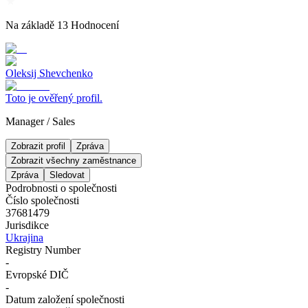
Na základě
13
Hodnocení
Oleksij Shevchenko
Toto je ověřený profil.
Manager
/
Sales
Zobrazit profil
Zpráva
Zobrazit všechny zaměstnance
Zpráva
Sledovat
Podrobnosti o společnosti
Číslo společnosti
37681479
Jurisdikce
Ukrajina
Registry Number
-
Evropské DIČ
-
Datum založení společnosti