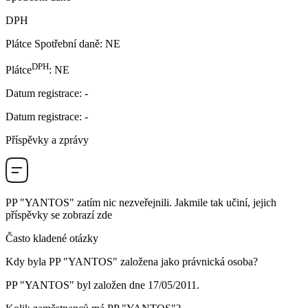
DPH
Plátce Spotřební daně
:
NE
DPH
Plátce
:
NE
Datum registrace
:
-
Datum registrace
:
-
Příspěvky a zprávy
PP "YANTOS"
zatím nic nezveřejnili. Jakmile tak učiní, jejich
příspěvky se zobrazí zde
Často kladené otázky
Kdy byla
PP "YANTOS"
založena jako právnická osoba?
PP "YANTOS" byl založen dne
17/05/2011
.