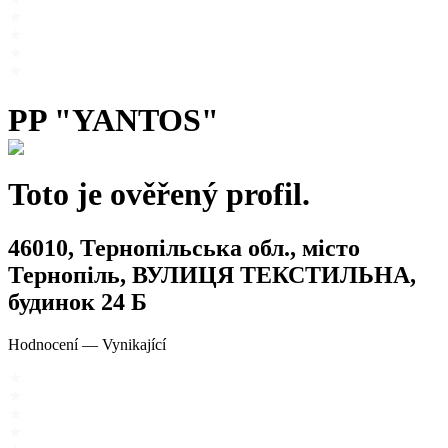
PP "YANTOS"
Toto je ověřený profil.
46010, Тернопільська обл., місто
Тернопіль, ВУЛИЦЯ ТЕКСТИЛЬНА,
будинок 24 Б
Hodnocení
—
Vynikající