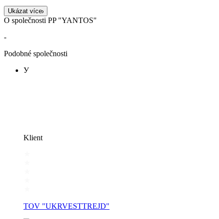
Ukázat více
O společnosti PP "YANTOS"
-
Podobné společnosti
У
Klient
TOV "UKRVESTTREJD"