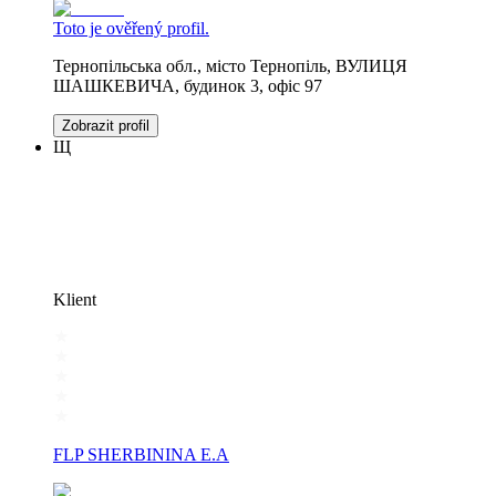
Toto je ověřený profil.
Тернопільська обл., місто Тернопіль, ВУЛИЦЯ
ШАШКЕВИЧА, будинок 3, офіс 97
Zobrazit profil
Щ
Klient
FLP SHERBININA E.A