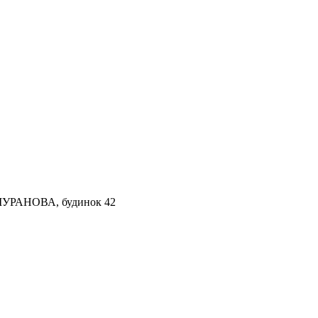
Я МУРАНОВА, будинок 42