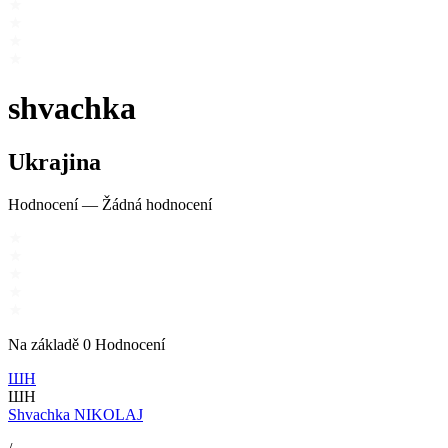
shvachka
Ukrajina
Hodnocení
—
Žádná hodnocení
Na základě
0
Hodnocení
ШН
ШН
Shvachka NIKOLAJ