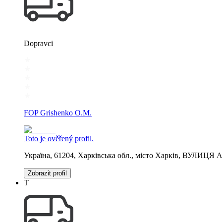
Dopravci
FOP Grishenko O.M.
Toto je ověřený profil.
Україна, 61204, Харківська обл., місто Харків, ВУЛИЦЯ
Zobrazit profil
Т