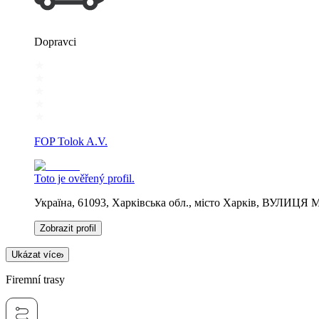
Dopravci
FOP Tolok A.V.
Toto je ověřený profil.
Україна, 61093, Харківська обл., місто Харків, ВУЛИЦ
Zobrazit profil
Ukázat více
Firemní trasy