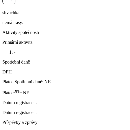
shvachka
nemá trasy.
Aktivity společnosti
Primární aktivita
-
Spotřební daně
DPH
Plátce Spotřební daně
:
NE
DPH
Plátce
:
NE
Datum registrace
:
-
Datum registrace
:
-
Příspěvky a zprávy