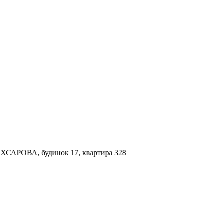
 АХСАРОВА, будинок 17, квартира 328