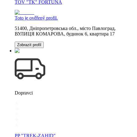
TOV "TK" FORTUNA
Toto je ověřený profil.
51400, Дніпропетровська обл., місто Павлоград,
ВУЛИЦЯ КОМАРОВА, будинок 6, квартира 17
Zobrazit profil
Dopravci
PP "TREK-ZAHID"