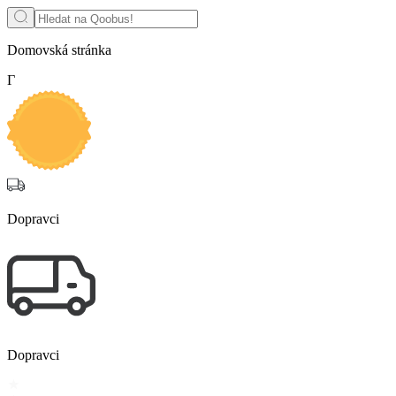
Domovská stránka
Г
Dopravci
Dopravci