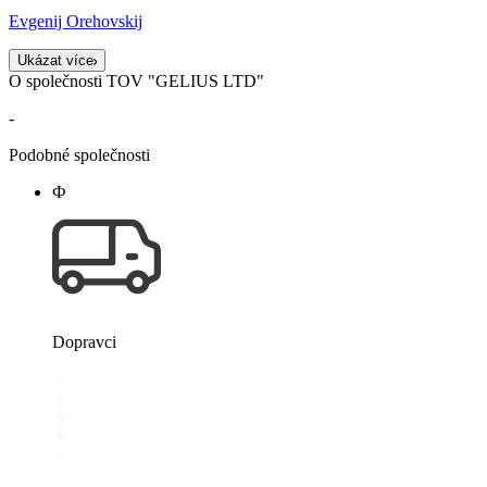
Evgenij Orehovskij
Ukázat více
O společnosti TOV "GELIUS LTD"
-
Podobné společnosti
Ф
Dopravci