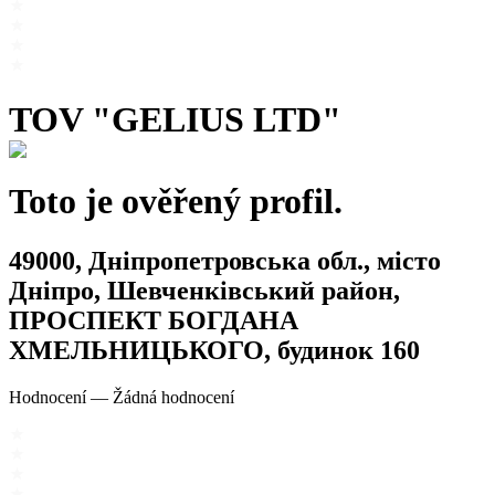
TOV "GELIUS LTD"
Toto je ověřený profil.
49000, Дніпропетровська обл., місто
Дніпро, Шевченківський район,
ПРОСПЕКТ БОГДАНА
ХМЕЛЬНИЦЬКОГО, будинок 160
Hodnocení
—
Žádná hodnocení