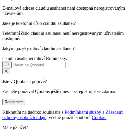
E-mailová adresa claudiu asultanei není dostupná neregistrovaným
uživatelům.
Jaké je telefonní číslo
claudiu asultanei
?
Telefonní číslo claudiu asultanei není neregistrovaným uživatelům
dostupné.
Jakými jazyky mluví
claudiu asultanei
?
claudiu asultanei mluví
Rumunsky
.
Jste v Qoobusu poprvé?
Začněte používat Qoobus ještě dnes – zaregistrujte se zdarma!
Registrace
Kliknutím na tlačítko souhlasíte s
Podmínkami služby
a
Zásadami
ochrany osobních údajů,
včetně použití souborů
Cookie.
Máte již účet?