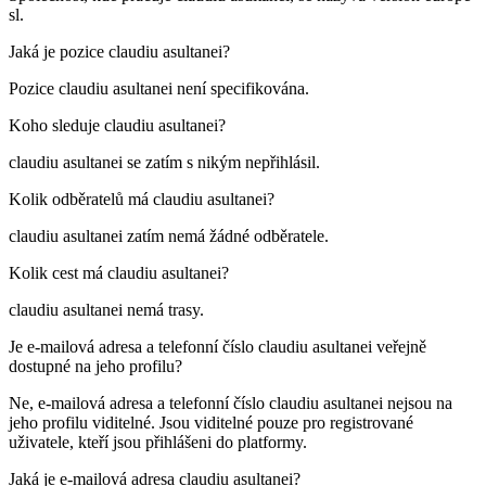
sl
.
Jaká je pozice
claudiu asultanei
?
Pozice claudiu asultanei není specifikována.
Koho sleduje
claudiu asultanei
?
claudiu asultanei se zatím s nikým nepřihlásil.
Kolik odběratelů má
claudiu asultanei
?
claudiu asultanei zatím nemá žádné odběratele.
Kolik cest má
claudiu asultanei
?
claudiu asultanei nemá trasy.
Je e-mailová adresa a telefonní číslo
claudiu asultanei
veřejně
dostupné na jeho profilu?
Ne, e-mailová adresa a telefonní číslo claudiu asultanei nejsou na
jeho profilu viditelné. Jsou viditelné pouze pro registrované
uživatele, kteří jsou přihlášeni do platformy.
Jaká je e-mailová adresa
claudiu asultanei
?