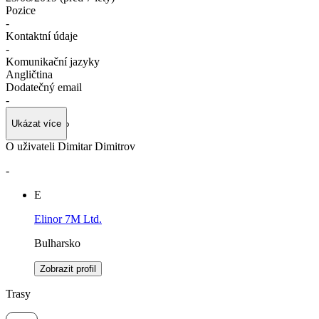
Pozice
-
Kontaktní údaje
-
Komunikační jazyky
Angličtina
Dodatečný email
-
Ukázat více
O uživateli Dimitar Dimitrov
-
E
Elinor 7M Ltd.
Bulharsko
Zobrazit profil
Trasy