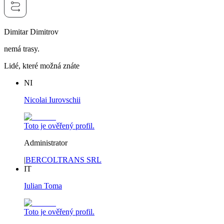
Dimitar Dimitrov
nemá trasy.
Lidé, které možná znáte
NI
Nicolai Iurovschii
Toto je ověřený profil.
Administrator
|
BERCOLTRANS SRL
IT
Iulian Toma
Toto je ověřený profil.