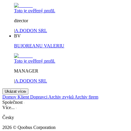
Toto je ověřený profil.
director
|
A.DODON SRL
BV
BUJOREANU VALERIU
Toto je ověřený profil.
MANAGER
|
A.DODON SRL
Ukázat více
Domov
Klient
Dopravci
Archiv zvyků
Archiv firem
Společnost
Více...
Česky
2026
© Qoobus Corporation