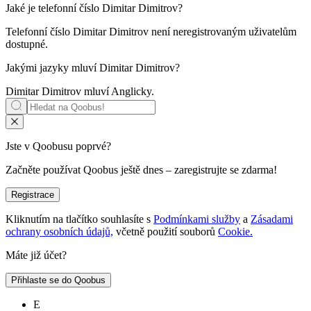
Jaké je telefonní číslo
Dimitar Dimitrov
?
Telefonní číslo Dimitar Dimitrov není neregistrovaným uživatelům
dostupné.
Jakými jazyky mluví
Dimitar Dimitrov
?
Dimitar Dimitrov mluví
Anglicky
.
Jste v Qoobusu poprvé?
Začněte používat Qoobus ještě dnes – zaregistrujte se zdarma!
Registrace
Kliknutím na tlačítko souhlasíte s
Podmínkami služby
a
Zásadami
ochrany osobních údajů,
včetně použití souborů
Cookie.
Máte již účet?
Přihlaste se do Qoobus
E