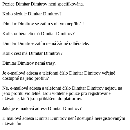
Pozice Dimitar Dimitrov není specifikována.
Koho sleduje
Dimitar Dimitrov
?
Dimitar Dimitrov se zatím s nikým nepřihlásil.
Kolik odběratelů má
Dimitar Dimitrov
?
Dimitar Dimitrov zatím nemá žádné odběratele.
Kolik cest má
Dimitar Dimitrov
?
Dimitar Dimitrov nemá trasy.
Je e-mailová adresa a telefonní číslo
Dimitar Dimitrov
veřejně
dostupné na jeho profilu?
Ne, e-mailová adresa a telefonní číslo Dimitar Dimitrov nejsou na
jeho profilu viditelné. Jsou viditelné pouze pro registrované
uživatele, kteří jsou přihlášeni do platformy.
Jaká je e-mailová adresa
Dimitar Dimitrov
?
E-mailová adresa Dimitar Dimitrov není dostupná neregistrovaným
uživatelům.