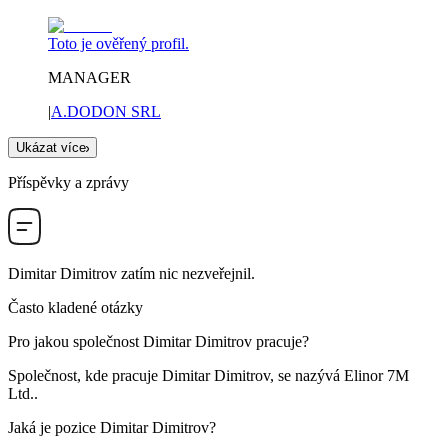
Toto je ověřený profil.
MANAGER
|
A.DODON SRL
Ukázat více
Příspěvky a zprávy
Dimitar Dimitrov
zatím nic nezveřejnil.
Často kladené otázky
Pro jakou společnost
Dimitar Dimitrov
pracuje?
Společnost, kde pracuje Dimitar Dimitrov, se nazývá
Elinor 7M
Ltd.
.
Jaká je pozice
Dimitar Dimitrov
?