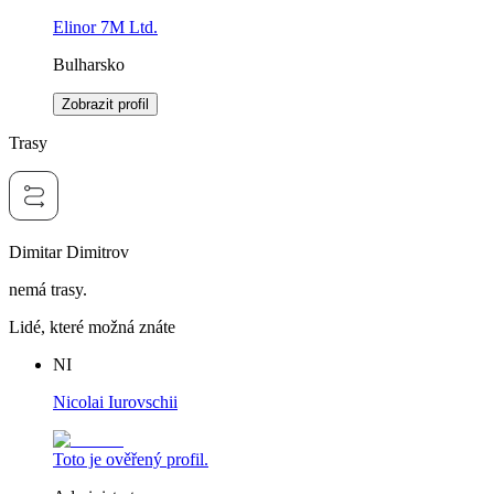
Elinor 7M Ltd.
Bulharsko
Zobrazit profil
Trasy
Dimitar Dimitrov
nemá trasy.
Lidé, které možná znáte
NI
Nicolai Iurovschii
Toto je ověřený profil.