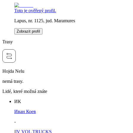
Toto je ověřený profil.
Lapus, nr. 1125, jud. Maramures
Zobrazit profil
Trasy
Hojda Nelu
nemá trasy.
Lidé, které možná znáte
ИК
Иван Коев
-
|
IV VOL TRUCKS