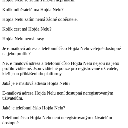
Kolik odběratelů má
Hojda Nelu
?
Hojda Nelu zatím nemá žádné odběratele.
Kolik cest má
Hojda Nelu
?
Hojda Nelu nemá trasy.
Je e-mailová adresa a telefonní číslo
Hojda Nelu
veřejně dostupné
na jeho profilu?
Ne, e-mailová adresa a telefonní číslo Hojda Nelu nejsou na jeho
profilu viditelné. Jsou viditelné pouze pro registrované uživatele,
kteří jsou přihlášeni do platformy.
Jaká je e-mailová adresa
Hojda Nelu
?
E-mailová adresa Hojda Nelu není dostupná neregistrovaným
uživatelům.
Jaké je telefonní číslo
Hojda Nelu
?
Telefonní číslo Hojda Nelu není neregistrovaným uživatelům
dostupné.