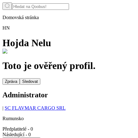
Domovská stránka
HN
Hojda Nelu
Toto je ověřený profil.
Zpráva
Sledovat
Administrator
|
SC FLAVMAR CARGO SRL
Rumunsko
Předplatitelé
-
0
Následující
-
0