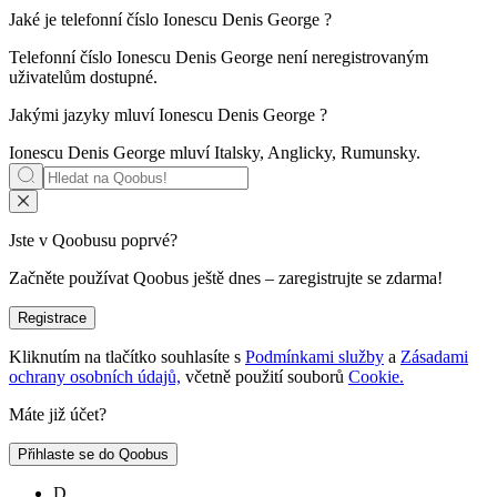
Jaké je telefonní číslo
Ionescu Denis George
?
Telefonní číslo Ionescu Denis George není neregistrovaným
uživatelům dostupné.
Jakými jazyky mluví
Ionescu Denis George
?
Ionescu Denis George mluví
Italsky, Anglicky, Rumunsky
.
Jste v Qoobusu poprvé?
Začněte používat Qoobus ještě dnes – zaregistrujte se zdarma!
Registrace
Kliknutím na tlačítko souhlasíte s
Podmínkami služby
a
Zásadami
ochrany osobních údajů,
včetně použití souborů
Cookie.
Máte již účet?
Přihlaste se do Qoobus
D