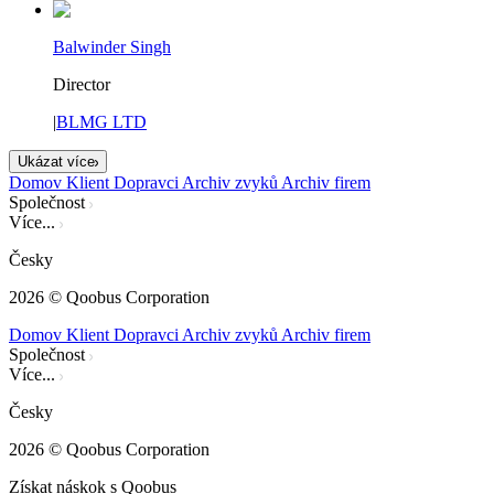
Balwinder Singh
Director
|
BLMG LTD
Ukázat více
Domov
Klient
Dopravci
Archiv zvyků
Archiv firem
Společnost
Více...
Česky
2026
© Qoobus Corporation
Domov
Klient
Dopravci
Archiv zvyků
Archiv firem
Společnost
Více...
Česky
2026
© Qoobus Corporation
Získat náskok s Qoobus