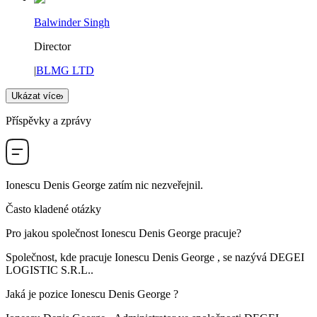
Balwinder Singh
Director
|
BLMG LTD
Ukázat více
Příspěvky a zprávy
Ionescu Denis George
zatím nic nezveřejnil.
Často kladené otázky
Pro jakou společnost
Ionescu Denis George
pracuje?
Společnost, kde pracuje Ionescu Denis George , se nazývá
DEGEI
LOGISTIC S.R.L.
.
Jaká je pozice
Ionescu Denis George
?