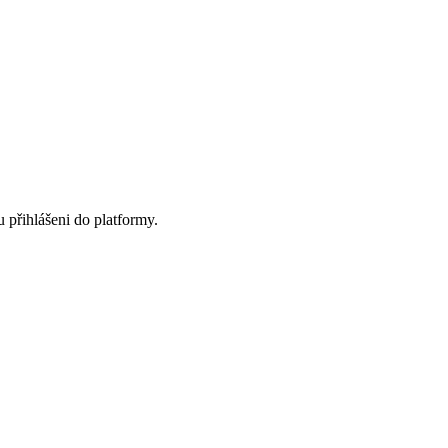
u přihlášeni do platformy.