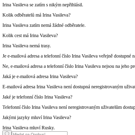
Irina Vasileva se zatím s nikým nepřihlásil.
Kolik odběratelů má
Irina Vasileva
?
Irina Vasileva zatím nemá žádné odběratele.
Kolik cest má
Irina Vasileva
?
Irina Vasileva nemá trasy.
Je e-mailová adresa a telefonní číslo
Irina Vasileva
veřejně dostupné na
Ne, e-mailová adresa a telefonní číslo Irina Vasileva nejsou na jeho pro
Jaká je e-mailová adresa
Irina Vasileva
?
E-mailová adresa Irina Vasileva není dostupná neregistrovaným uživa
Jaké je telefonní číslo
Irina Vasileva
?
Telefonní číslo Irina Vasileva není neregistrovaným uživatelům dostu
Jakými jazyky mluví
Irina Vasileva
?
Irina Vasileva mluví
Rusky
.