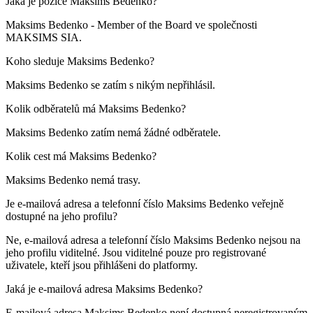
Jaká je pozice
Maksims Bedenko
?
Maksims Bedenko -
Member of the Board
ve společnosti
MAKSIMS SIA
.
Koho sleduje
Maksims Bedenko
?
Maksims Bedenko se zatím s nikým nepřihlásil.
Kolik odběratelů má
Maksims Bedenko
?
Maksims Bedenko zatím nemá žádné odběratele.
Kolik cest má
Maksims Bedenko
?
Maksims Bedenko nemá trasy.
Je e-mailová adresa a telefonní číslo
Maksims Bedenko
veřejně
dostupné na jeho profilu?
Ne, e-mailová adresa a telefonní číslo Maksims Bedenko nejsou na
jeho profilu viditelné. Jsou viditelné pouze pro registrované
uživatele, kteří jsou přihlášeni do platformy.
Jaká je e-mailová adresa
Maksims Bedenko
?
E-mailová adresa Maksims Bedenko není dostupná neregistrovaným