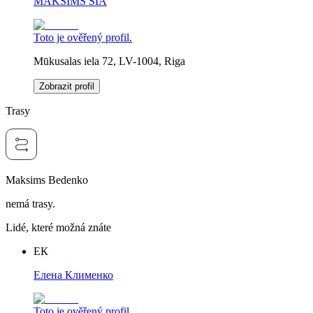
MAKSIMS SIA
Toto je ověřený profil.
Mūkusalas iela 72, LV-1004, Riga
Zobrazit profil
Trasy
Maksims Bedenko
nemá trasy.
Lidé, které možná znáte
ЕК
Елена Клименко
Toto je ověřený profil.