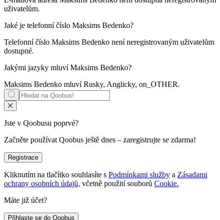
uživatelům.
Jaké je telefonní číslo
Maksims Bedenko
?
Telefonní číslo Maksims Bedenko není neregistrovaným uživatelům
dostupné.
Jakými jazyky mluví
Maksims Bedenko
?
Maksims Bedenko mluví
Rusky, Anglicky, on_OTHER
.
Jste v Qoobusu poprvé?
Začněte používat Qoobus ještě dnes – zaregistrujte se zdarma!
Registrace
Kliknutím na tlačítko souhlasíte s
Podmínkami služby
a
Zásadami
ochrany osobních údajů,
včetně použití souborů
Cookie.
Máte již účet?
Přihlaste se do Qoobus