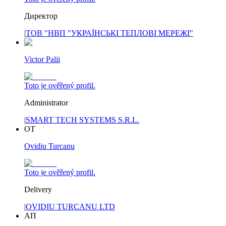
Директор
|
ТОВ "НВП "УКРАЇНСЬКІ ТЕПЛОВІ МЕРЕЖІ"
Victor Palii
Toto je ověřený profil.
Administrator
|
SMART TECH SYSTEMS S.R.L.
OT
Ovidiu Turcanu
Toto je ověřený profil.
Delivery
|
OVIDIU TURCANU LTD
АП