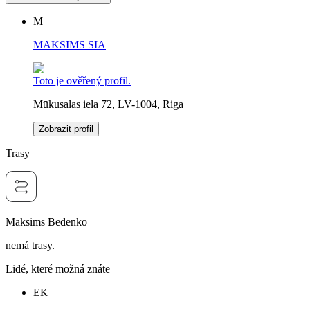
M
MAKSIMS SIA
Toto je ověřený profil.
Mūkusalas iela 72, LV-1004, Riga
Zobrazit profil
Trasy
Maksims Bedenko
nemá trasy.
Lidé, které možná znáte
ЕК