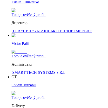
Елена Клименко
Toto je ověřený profil.
Директор
|
ТОВ "НВП "УКРАЇНСЬКІ ТЕПЛОВІ МЕРЕЖІ"
Victor Palii
Toto je ověřený profil.
Administrator
|
SMART TECH SYSTEMS S.R.L.
OT
Ovidiu Turcanu
Toto je ověřený profil.
Delivery