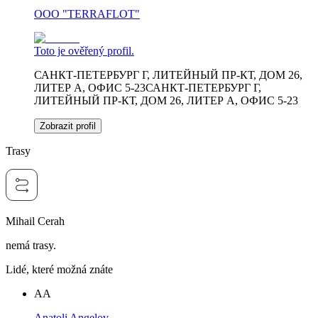
OOO "TERRAFLOT"
Toto je ověřený profil.
САНКТ-ПЕТЕРБУРГ Г, ЛИТЕЙНЫЙ ПР-КТ, ДОМ 26,
ЛИТЕР А, ОФИС 5-23САНКТ-ПЕТЕРБУРГ Г,
ЛИТЕЙНЫЙ ПР-КТ, ДОМ 26, ЛИТЕР А, ОФИС 5-23
Zobrazit profil
Trasy
Mihail Cerah
nemá trasy.
Lidé, které možná znáte
AA
Anatoli Angelov