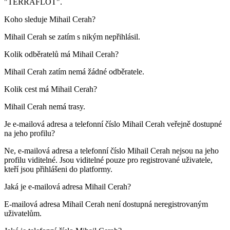
"TERRAFLOT"
.
Koho sleduje
Mihail Cerah
?
Mihail Cerah se zatím s nikým nepřihlásil.
Kolik odběratelů má
Mihail Cerah
?
Mihail Cerah zatím nemá žádné odběratele.
Kolik cest má
Mihail Cerah
?
Mihail Cerah nemá trasy.
Je e-mailová adresa a telefonní číslo
Mihail Cerah
veřejně dostupné
na jeho profilu?
Ne, e-mailová adresa a telefonní číslo Mihail Cerah nejsou na jeho
profilu viditelné. Jsou viditelné pouze pro registrované uživatele,
kteří jsou přihlášeni do platformy.
Jaká je e-mailová adresa
Mihail Cerah
?
E-mailová adresa Mihail Cerah není dostupná neregistrovaným
uživatelům.