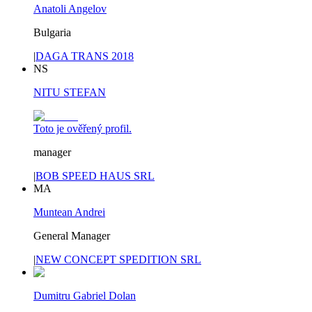
Anatoli Angelov
Bulgaria
|
DAGA TRANS 2018
NS
NITU STEFAN
Toto je ověřený profil.
manager
|
BOB SPEED HAUS SRL
MA
Muntean Andrei
General Manager
|
NEW CONCEPT SPEDITION SRL
Dumitru Gabriel Dolan