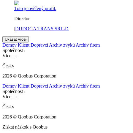
Toto je ověřený profil.
Director
|
DUDOGA TRANS SRL-D
Ukázat více
Domov
Klient
Dopravci
Archiv zvyků
Archiv firem
Společnost
Více...
Česky
2026
© Qoobus Corporation
Domov
Klient
Dopravci
Archiv zvyků
Archiv firem
Společnost
Více...
Česky
2026
© Qoobus Corporation
Získat náskok s Qoobus