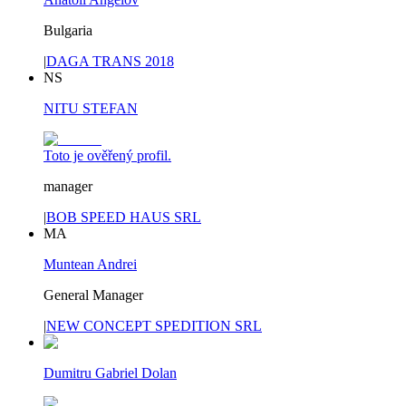
Bulgaria
|
DAGA TRANS 2018
NS
NITU STEFAN
Toto je ověřený profil.
manager
|
BOB SPEED HAUS SRL
MA
Muntean Andrei
General Manager
|
NEW CONCEPT SPEDITION SRL
Dumitru Gabriel Dolan