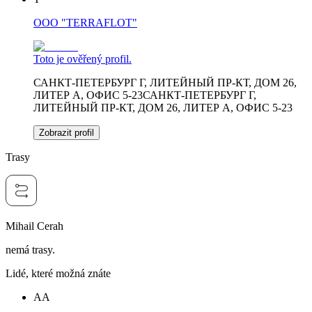
OOO "TERRAFLOT"
Toto je ověřený profil.
САНКТ-ПЕТЕРБУРГ Г, ЛИТЕЙНЫЙ ПР-КТ, ДОМ 26,
ЛИТЕР А, ОФИС 5-23САНКТ-ПЕТЕРБУРГ Г,
ЛИТЕЙНЫЙ ПР-КТ, ДОМ 26, ЛИТЕР А, ОФИС 5-23
Zobrazit profil
Trasy
Mihail Cerah
nemá trasy.
Lidé, které možná znáte
AA