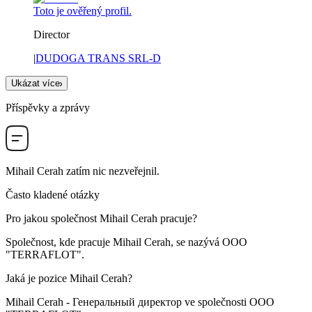
Toto je ověřený profil.
Director
|
DUDOGA TRANS SRL-D
Ukázat více
Příspěvky a zprávy
Mihail Cerah
zatím nic nezveřejnil.
Často kladené otázky
Pro jakou společnost
Mihail Cerah
pracuje?
Společnost, kde pracuje Mihail Cerah, se nazývá
OOO
"TERRAFLOT"
.
Jaká je pozice
Mihail Cerah
?
Mihail Cerah -
Генеральный директор
ve společnosti
OOO