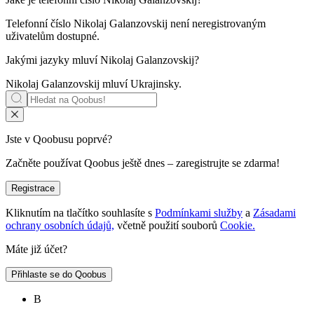
Telefonní číslo Nikolaj Galanzovskij není neregistrovaným
uživatelům dostupné.
Jakými jazyky mluví
Nikolaj Galanzovskij
?
Nikolaj Galanzovskij mluví
Ukrajinsky
.
Jste v Qoobusu poprvé?
Začněte používat Qoobus ještě dnes – zaregistrujte se zdarma!
Registrace
Kliknutím na tlačítko souhlasíte s
Podmínkami služby
a
Zásadami
ochrany osobních údajů,
včetně použití souborů
Cookie.
Máte již účet?
Přihlaste se do Qoobus
В