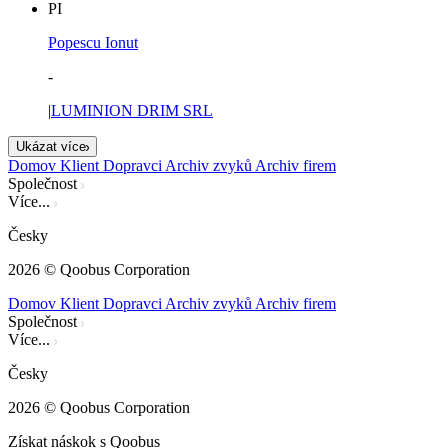
PI
Popescu Ionut
-
|
LUMINION DRIM SRL
Ukázat více
Domov
Klient
Dopravci
Archiv zvyků
Archiv firem
Společnost
Více...
Česky
2026
© Qoobus Corporation
Domov
Klient
Dopravci
Archiv zvyků
Archiv firem
Společnost
Více...
Česky
2026
© Qoobus Corporation
Získat náskok s Qoobus