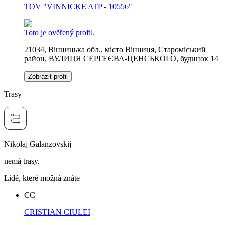
TOV "VINNICKE ATP - 10556"
Toto je ověřený profil.
21034, Вінницька обл., місто Вінниця, Староміський
район, ВУЛИЦЯ СЕРГЕЄВА-ЦЕНСЬКОГО, будинок 14
Zobrazit profil
Trasy
Nikolaj Galanzovskij
nemá trasy.
Lidé, které možná znáte
CC
CRISTIAN CIULEI