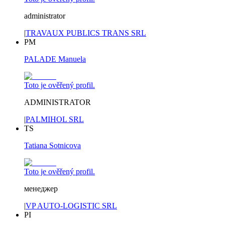
administrator
|
TRAVAUX PUBLICS TRANS SRL
PM
PALADE Manuela
Toto je ověřený profil.
ADMINISTRATOR
|
PALMIHOL SRL
TS
Tatiana Sotnicova
Toto je ověřený profil.
менеджер
|
VP AUTO-LOGISTIC SRL
PI