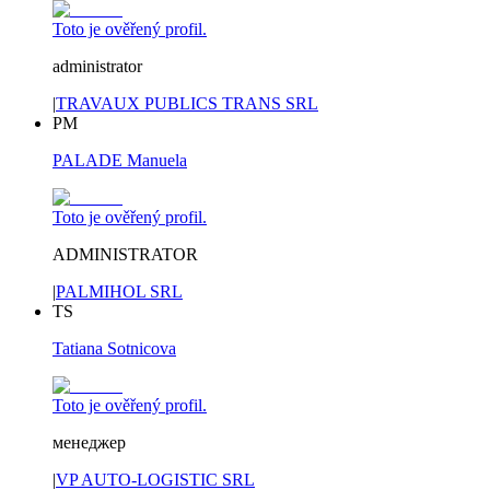
Toto je ověřený profil.
administrator
|
TRAVAUX PUBLICS TRANS SRL
PM
PALADE Manuela
Toto je ověřený profil.
ADMINISTRATOR
|
PALMIHOL SRL
TS
Tatiana Sotnicova
Toto je ověřený profil.
менеджер
|
VP AUTO-LOGISTIC SRL