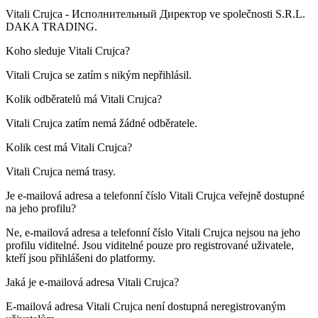
Vitali Crujca -
Исполнительный Директор
ve společnosti
S.R.L.
DAKA TRADING
.
Koho sleduje
Vitali Crujca
?
Vitali Crujca se zatím s nikým nepřihlásil.
Kolik odběratelů má
Vitali Crujca
?
Vitali Crujca zatím nemá žádné odběratele.
Kolik cest má
Vitali Crujca
?
Vitali Crujca nemá trasy.
Je e-mailová adresa a telefonní číslo
Vitali Crujca
veřejně dostupné
na jeho profilu?
Ne, e-mailová adresa a telefonní číslo Vitali Crujca nejsou na jeho
profilu viditelné. Jsou viditelné pouze pro registrované uživatele,
kteří jsou přihlášeni do platformy.
Jaká je e-mailová adresa
Vitali Crujca
?
E-mailová adresa Vitali Crujca není dostupná neregistrovaným