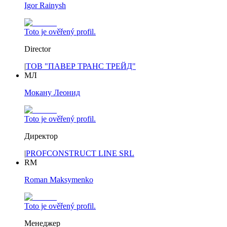
Igor Rainysh
Toto je ověřený profil.
Director
|
ТОВ "ПАВЕР ТРАНС ТРЕЙД"
МЛ
Мокану Леонид
Toto je ověřený profil.
Директор
|
PROFCONSTRUCT LINE SRL
RM
Roman Maksymenko
Toto je ověřený profil.
Менеджер