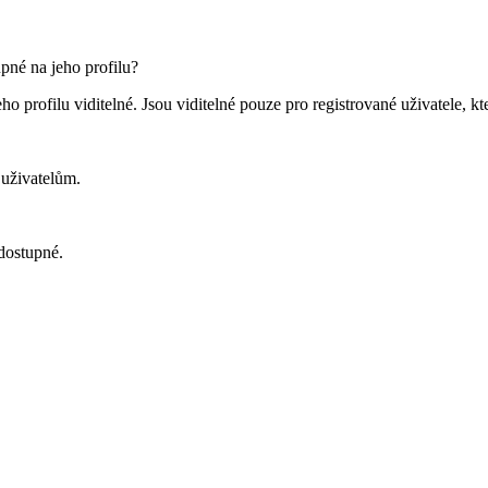
pné na jeho profilu?
ho profilu viditelné. Jsou viditelné pouze pro registrované uživatele, kte
uživatelům.
dostupné.