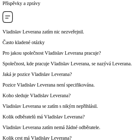
Příspěvky a zprávy
Vladislav Leverana
zatím nic nezveřejnil.
Často kladené otázky
Pro jakou společnost
Vladislav
Leverana
pracuje?
Společnost, kde pracuje Vladislav
Leverana
, se nazývá Leverana.
Jaká je pozice
Vladislav
Leverana
?
Pozice Vladislav
Leverana
není specifikována.
Koho sleduje
Vladislav
Leverana
?
Vladislav
Leverana
se zatím s nikým nepřihlásil.
Kolik odběratelů má
Vladislav
Leverana
?
Vladislav
Leverana
zatím nemá žádné odběratele.
Kolik cest má
Vladislav
Leverana
?