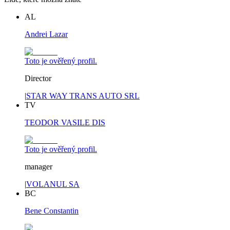
AL
Andrei Lazar
Toto je ověřený profil.
Director
|
STAR WAY TRANS AUTO SRL
TV
TEODOR VASILE DIS
Toto je ověřený profil.
manager
|
VOLANUL SA
BC
Bene Constantin