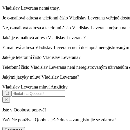
Vladislav
Leverana
nemá trasy.
Je e-mailová adresa a telefonní číslo
Vladislav
Leverana
veřejně dostu
Ne, e-mailová adresa a telefonní číslo Vladislav
Leverana
nejsou na je
Jaká je e-mailová adresa
Vladislav
Leverana
?
E-mailová adresa Vladislav
Leverana
není dostupná neregistrovaným 
Jaké je telefonní číslo
Vladislav
Leverana
?
Telefonní číslo Vladislav
Leverana
není neregistrovaným uživatelům 
Jakými jazyky mluví
Vladislav
Leverana
?
Vladislav
Leverana
mluví
Anglicky
.
Jste v Qoobusu poprvé?
Začněte používat Qoobus ještě dnes – zaregistrujte se zdarma!