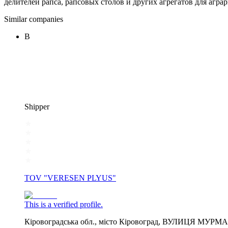
делителей рапса, рапсовых столов и других агрегатов для агр
Similar companies
В
Shipper
TOV "VERESEN PLYUS"
This is a verified profile.
Кіровоградська обл., місто Кіровоград, ВУЛИЦЯ МУРМ