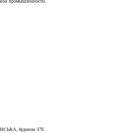
арной промышленности.
АНСЬКА, будинок 37Е