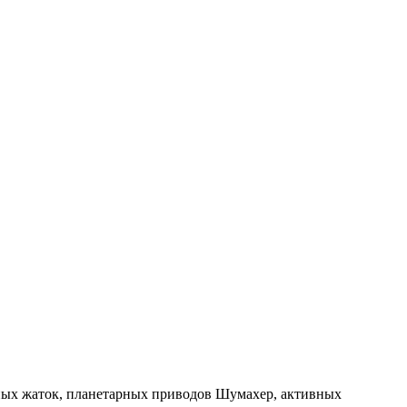
пных жаток, планетарных приводов Шумахер, активных