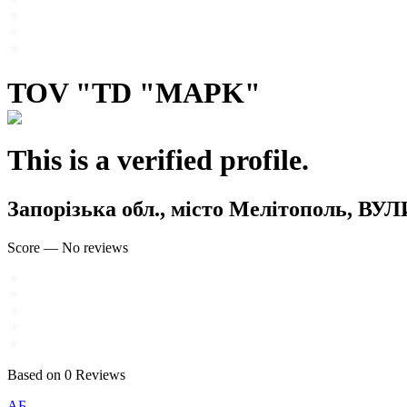
TOV "TD "MAPK"
This is a verified profile.
Запорізька обл., місто Мелітополь,
Score
—
No reviews
Based on
0
Reviews
АБ