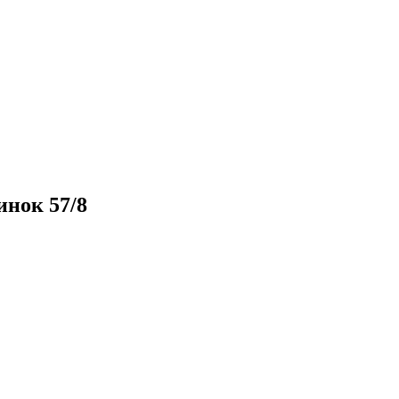
нок 57/8