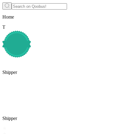
Home
Т
Shipper
Shipper