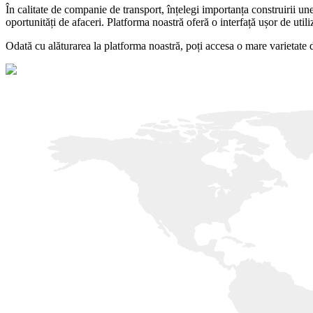
În calitate de companie de transport, înțelegi importanța construirii une
oportunități de afaceri. Platforma noastră oferă o interfață ușor de utiliz
Odată cu alăturarea la platforma noastră, poți accesa o mare varietate de