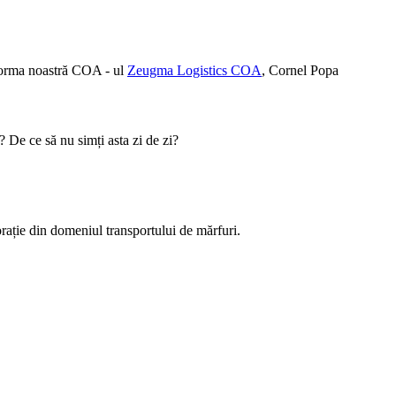
forma noastră COA - ul
Zeugma Logistics COA
,
Cornel Popa
 De ce să nu simți asta zi de zi?
orație din domeniul transportului de mărfuri.
.