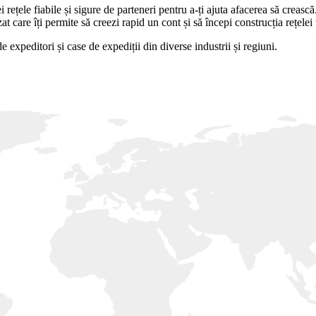
i rețele fiabile și sigure de parteneri pentru a-ți ajuta afacerea să creasc
at care îți permite să creezi rapid un cont și să începi construcția rețelei 
 expeditori și case de expediții din diverse industrii și regiuni.