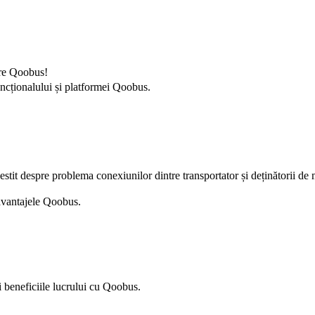
pre Qoobus!
uncționalului și platformei Qoobus.
estit despre problema conexiunilor dintre transportator și deținătorii de
 avantajele Qoobus.
și beneficiile lucrului cu Qoobus.