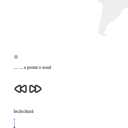
.... ...
a postat o nouă
încărcătură