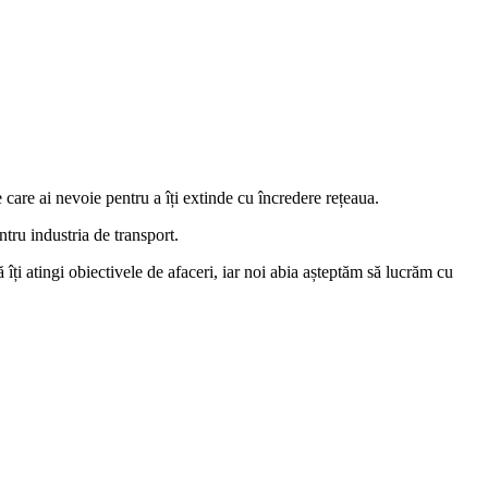
e care ai nevoie pentru a îți extinde cu încredere rețeaua.
tru industria de transport.
 îți atingi obiectivele de afaceri, iar noi abia așteptăm să lucrăm cu