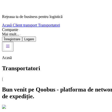
Rețeaua ta de business pentru logistică
Acasă
Client transport
Transportatori
Companie
Mai mult...
Înregistrare
Logare
Acasă
Transportatori
|
Bun venit pe Qoobus - platforma de networki
de expediție.