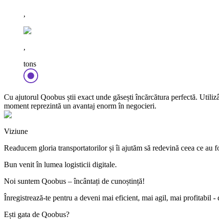
,
,
tons
Cu ajutorul Qoobus știi exact unde găsești încărcătura perfectă. Utilizâ
moment reprezintă un avantaj enorm în negocieri.
Viziune
Readucem gloria transportatorilor și îi ajutăm să redevină ceea ce au f
Bun venit în lumea logisticii digitale.
Noi suntem Qoobus – încântați de cunoștință!
Înregistrează-te pentru a deveni mai eficient, mai agil, mai profitabil - d
Ești gata de Qoobus?