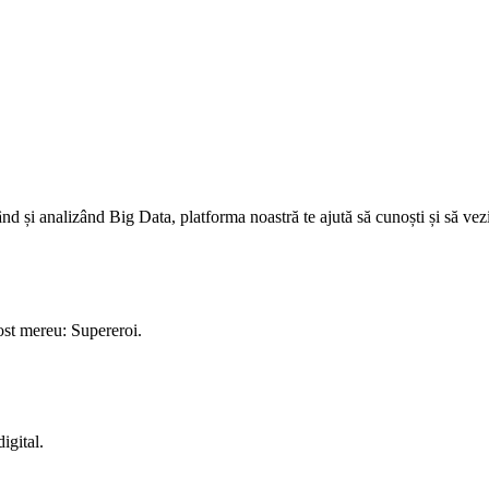
nd și analizând Big Data, platforma noastră te ajută să cunoști și să vezi
ost mereu: Supereroi.
igital.