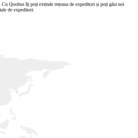
ă. Cu Qoobus îți poți extinde rețeaua de expeditori și poți găsi noi
tale de expeditori.