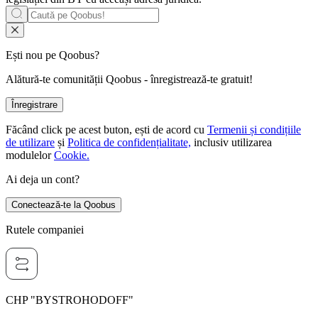
Ești nou pe Qoobus?
Alătură-te comunității Qoobus - înregistrează-te gratuit!
Înregistrare
Făcând click pe acest buton, ești de acord cu
Termenii și condițiile
de utilizare
și
Politica de confidențialitate,
inclusiv utilizarea
modulelor
Cookie.
Ai deja un cont?
Conectează-te la Qoobus
Rutele companiei
CHP "BYSTROHODOFF"