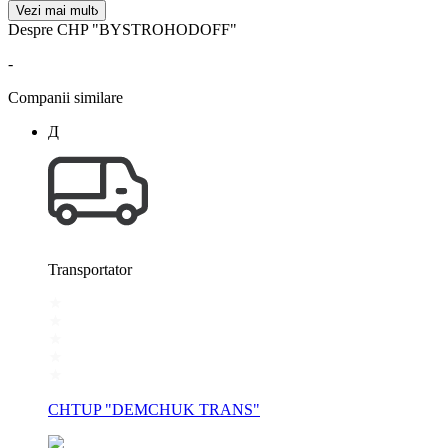
Vezi mai mult
Despre CHP "BYSTROHODOFF"
-
Companii similare
Д
Transportator
CHTUP "DEMCHUK TRANS"