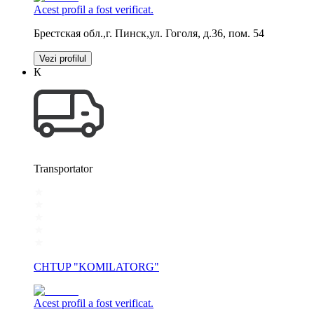
Acest profil a fost verificat.
Брестская обл.,г. Пинск,ул. Гоголя, д.36, пом. 54
Vezi profilul
К
Transportator
CHTUP "KOMILATORG"
Acest profil a fost verificat.