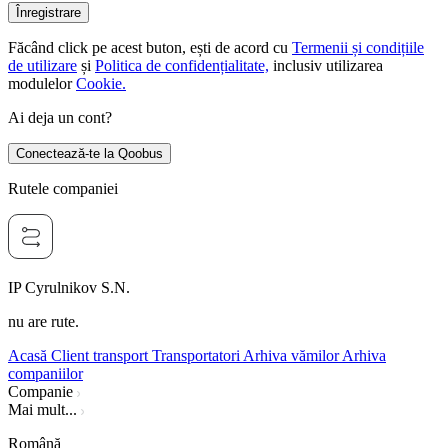
Înregistrare
Făcând click pe acest buton, ești de acord cu
Termenii și condițiile
de utilizare
și
Politica de confidențialitate,
inclusiv utilizarea
modulelor
Cookie.
Ai deja un cont?
Conectează-te la Qoobus
Rutele companiei
IP Cyrulnikov S.N.
nu are rute.
Acasă
Client transport
Transportatori
Arhiva vămilor
Arhiva
companiilor
Companie
Mai mult...
Română