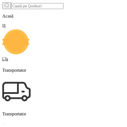
Acasă
Ц
Transportator
Transportator