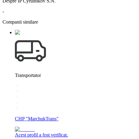
Despre IP Cyrulnikov S.N.
-
Companii similare
Transportator
CHP "MarchukTrans"
Acest profil a fost verificat.