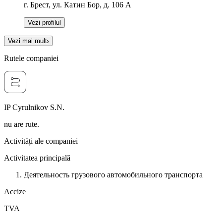
г. Брест, ул. Катин Бор, д. 106 А
Vezi profilul
Vezi mai mult
Rutele companiei
IP Cyrulnikov S.N.
nu are rute.
Activități ale companiei
Activitatea principală
Деятельность грузового автомобильного транспорта
Accize
TVA