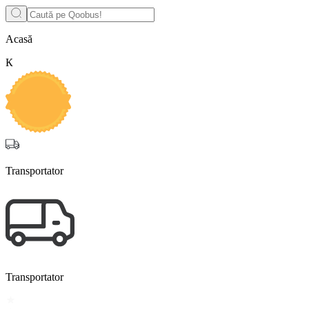
Acasă
К
Transportator
Transportator