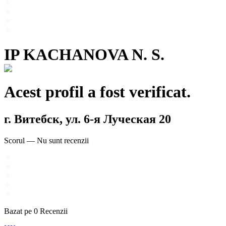
IP KACHANOVA N. S.
Acest profil a fost verificat.
г. Витебск, ул. 6-я Луческая 20
Scorul
—
Nu sunt recenzii
Bazat pe
0
Recenzii