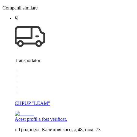
Companii similare
Ч
Transportator
CHPUP "LEAM"
Acest profil a fost verificat.
г. Гродно,ул. Калиновского, д.48, пом. 73