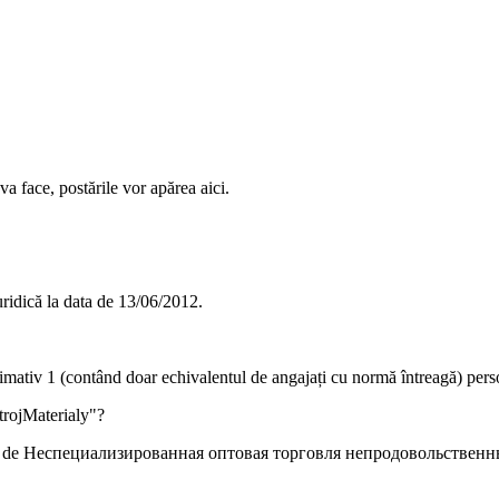
va face, postările vor apărea aici.
ridică la data de
13/06/2012
.
ximativ
1
(contând doar echivalentul de angajați cu normă întreagă) pers
rojMaterialy"
?
ă de
Неспециализированная оптовая торговля непродовольствен