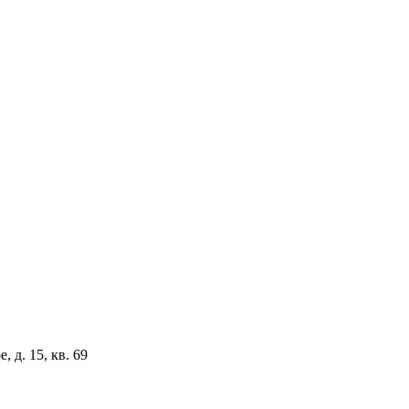
 д. 15, кв. 69