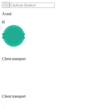
Acasă
И
Client transport
Client transport