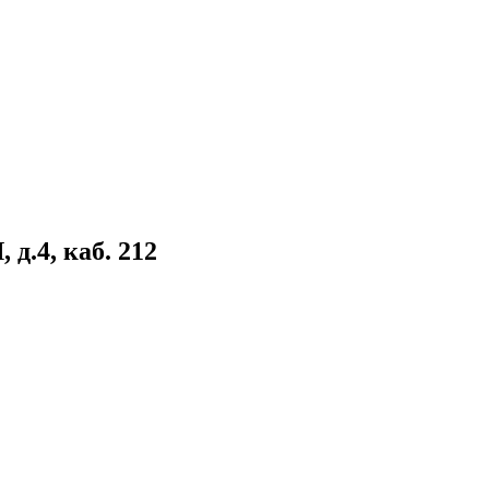
 д.4, каб. 212