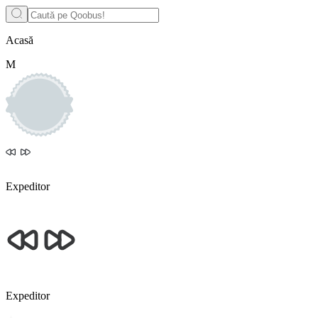
Acasă
М
Expeditor
Expeditor