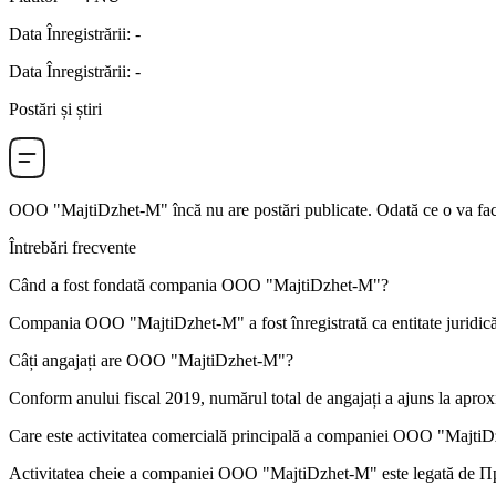
Data Înregistrării
:
-
Data Înregistrării
:
-
Postări și știri
OOO "MajtiDzhet-M"
încă nu are postări publicate. Odată ce o va fac
Întrebări frecvente
Când a fost fondată compania
OOO "MajtiDzhet-M"
?
Compania OOO "MajtiDzhet-M" a fost înregistrată ca entitate juridică
Câți angajați are
OOO "MajtiDzhet-M"
?
Conform anului fiscal 2019, numărul total de angajați a ajuns la apro
Care este activitatea comercială principală a companiei
OOO "MajtiD
Activitatea cheie a companiei OOO "MajtiDzhet-M" este legată de
Пр