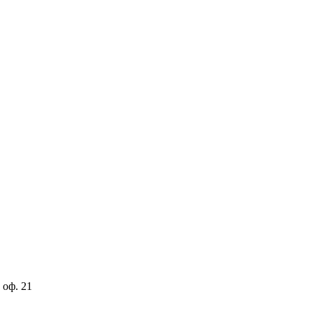
 оф. 21