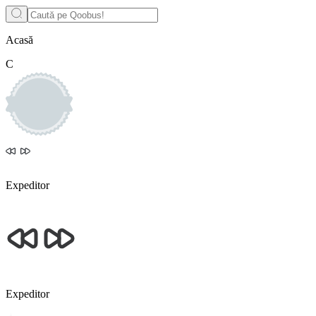
Acasă
С
Expeditor
Expeditor