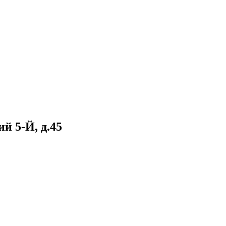
й 5-Й, д.45