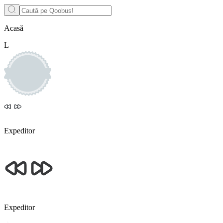
Acasă
L
Expeditor
Expeditor