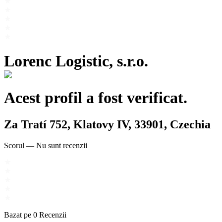
Lorenc Logistic, s.r.o.
Acest profil a fost verificat.
Za Tratí 752, Klatovy IV, 33901, Czechia
Scorul
—
Nu sunt recenzii
Bazat pe
0
Recenzii