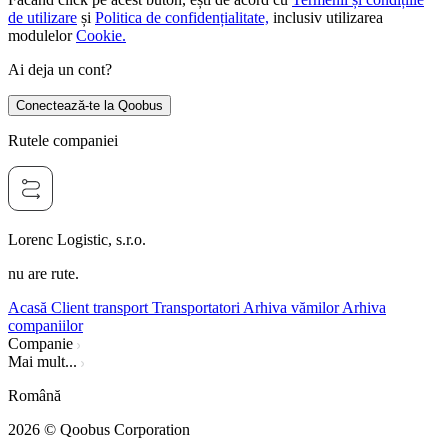
de utilizare
și
Politica de confidențialitate,
inclusiv utilizarea
modulelor
Cookie.
Ai deja un cont?
Conectează-te la Qoobus
Rutele companiei
Lorenc Logistic, s.r.o.
nu are rute.
Acasă
Client transport
Transportatori
Arhiva vămilor
Arhiva
companiilor
Companie
Mai mult...
Română
2026
© Qoobus Corporation