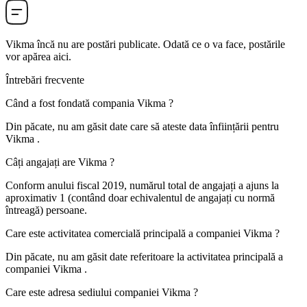
Vikma
încă nu are postări publicate. Odată ce o va face, postările
vor apărea aici.
Întrebări frecvente
Când a fost fondată compania
Vikma
?
Din păcate, nu am găsit date care să ateste data înființării pentru
Vikma
.
Câți angajați are
Vikma
?
Conform anului fiscal 2019, numărul total de angajați a ajuns la
aproximativ
1
(contând doar echivalentul de angajați cu normă
întreagă) persoane.
Care este activitatea comercială principală a companiei
Vikma
?
Din păcate, nu am găsit date referitoare la activitatea principală a
companiei
Vikma
.
Care este adresa sediului companiei
Vikma
?