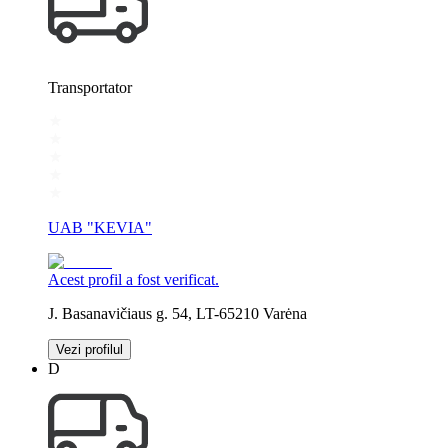
Transportator
UAB "KEVIA"
Acest profil a fost verificat.
J. Basanavičiaus g. 54, LT-65210 Varėna
Vezi profilul
D