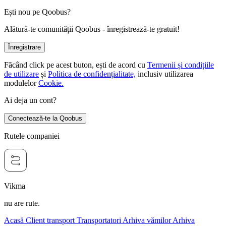
Ești nou pe Qoobus?
Alătură-te comunității Qoobus - înregistrează-te gratuit!
Înregistrare
Făcând click pe acest buton, ești de acord cu
Termenii și condițiile
de utilizare
și
Politica de confidențialitate,
inclusiv utilizarea
modulelor
Cookie.
Ai deja un cont?
Conectează-te la Qoobus
Rutele companiei
Vikma
nu are rute.
Acasă
Client transport
Transportatori
Arhiva vămilor
Arhiva