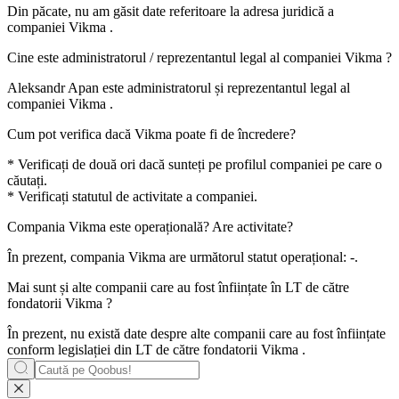
Din păcate, nu am găsit date referitoare la adresa juridică a
companiei
Vikma
.
Cine este administratorul / reprezentantul legal al companiei
Vikma
?
Aleksandr Apan
este administratorul și reprezentantul legal al
companiei Vikma .
Cum pot verifica dacă
Vikma
poate fi de încredere?
* Verificați de două ori dacă sunteți pe profilul companiei pe care o
căutați.
* Verificați statutul de activitate a companiei.
Compania
Vikma
este operațională? Are activitate?
În prezent, compania Vikma are următorul statut operațional:
-
.
Mai sunt și alte companii care au fost înființate în LT de către
fondatorii
Vikma
?
În prezent, nu există date despre alte companii care au fost înființate
conform legislației din LT de către fondatorii
Vikma
.