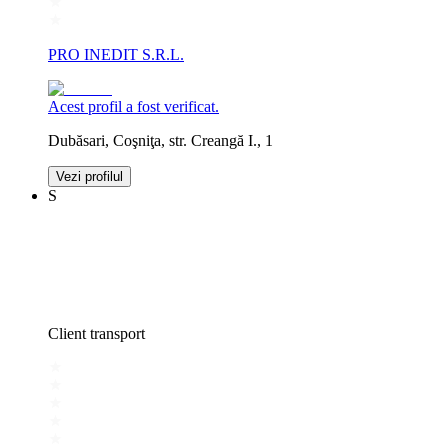
PRO INEDIT S.R.L.
Acest profil a fost verificat.
Dubăsari, Coşniţa, str. Creangă I., 1
Vezi profilul
S
Client transport