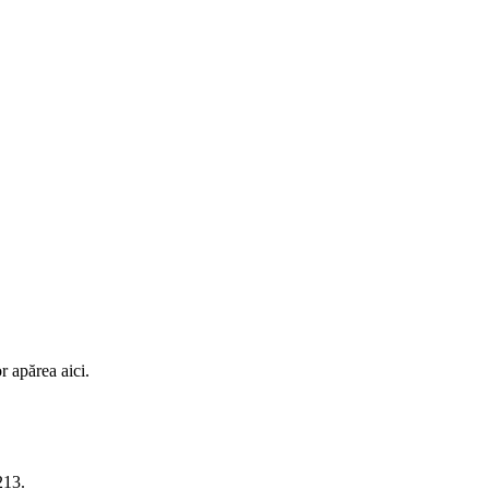
r apărea aici.
213
.