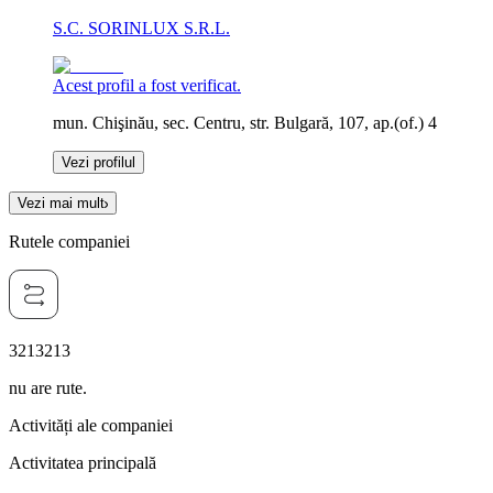
S.C. SORINLUX S.R.L.
Acest profil a fost verificat.
mun. Chişinău, sec. Centru, str. Bulgară, 107, ap.(of.) 4
Vezi profilul
Vezi mai mult
Rutele companiei
3213213
nu are rute.
Activități ale companiei
Activitatea principală