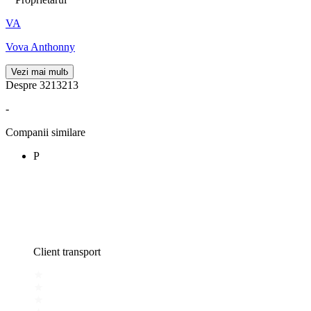
VA
Vova Anthonny
Vezi mai mult
Despre 3213213
-
Companii similare
P
Client transport