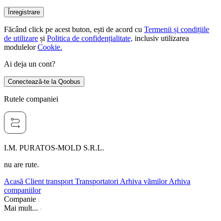
Înregistrare
Făcând click pe acest buton, ești de acord cu
Termenii și condițiile
de utilizare
și
Politica de confidențialitate,
inclusiv utilizarea
modulelor
Cookie.
Ai deja un cont?
Conectează-te la Qoobus
Rutele companiei
I.M. PURATOS-MOLD S.R.L.
nu are rute.
Acasă
Client transport
Transportatori
Arhiva vămilor
Arhiva
companiilor
Companie
Mai mult...