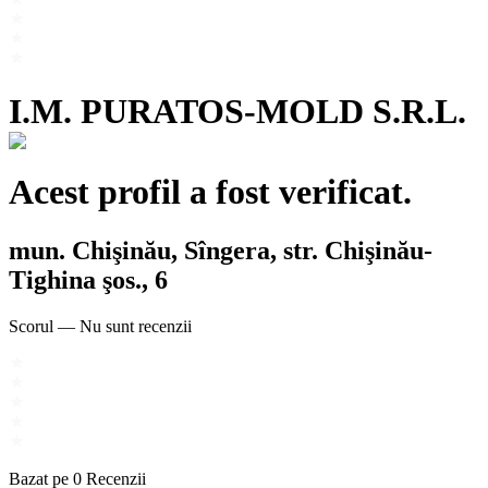
I.M. PURATOS-MOLD S.R.L.
Acest profil a fost verificat.
mun. Chişinău, Sîngera, str. Chişinău-
Tighina şos., 6
Scorul
—
Nu sunt recenzii
Bazat pe
0
Recenzii