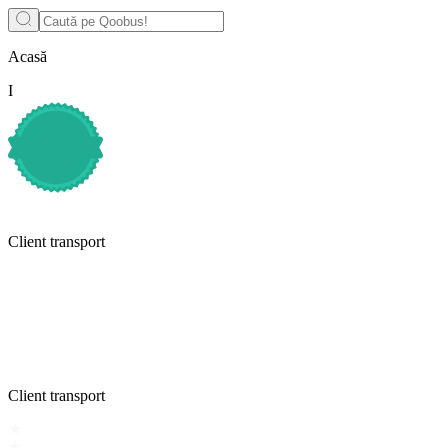
Acasă
I
Client transport
Client transport