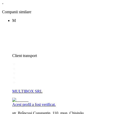
-
Companii similare
M
Client transport
MULTIBOX SRL
Acest profil a fost verificat.
str. Brâncuşi Constantin, 110, mun. Chişinău