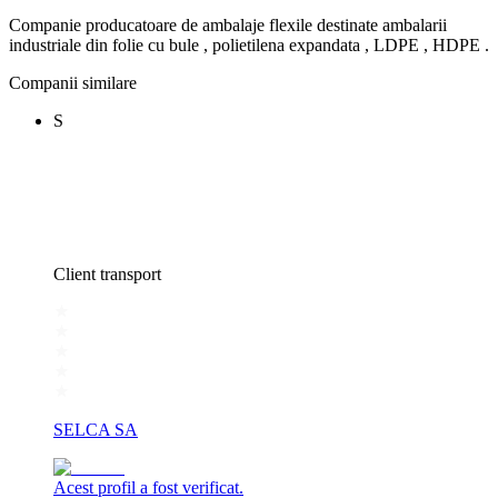
Companie producatoare de ambalaje flexile destinate ambalarii
industriale din folie cu bule , polietilena expandata , LDPE , HDPE .
Companii similare
S
Client transport
SELCA SA
Acest profil a fost verificat.