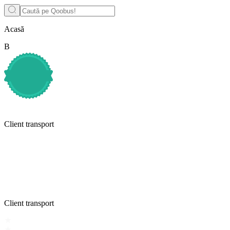
Acasă
B
Client transport
Client transport