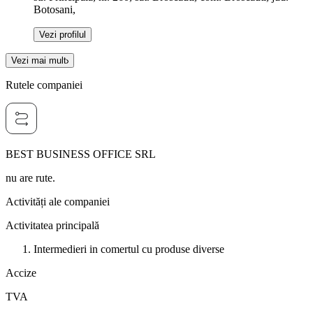
Botosani,
Vezi profilul
Vezi mai mult
Rutele companiei
BEST BUSINESS OFFICE SRL
nu are rute.
Activități ale companiei
Activitatea principală
Intermedieri in comertul cu produse diverse
Accize
TVA