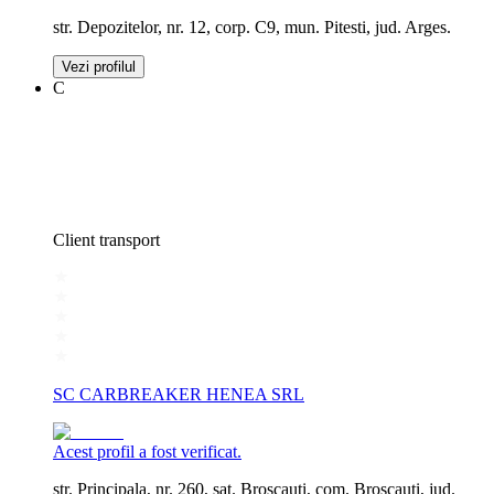
str. Depozitelor, nr. 12, corp. C9, mun. Pitesti, jud. Arges.
Vezi profilul
C
Client transport
SC CARBREAKER HENEA SRL
Acest profil a fost verificat.
str. Principala, nr. 260, sat. Broscauti, com. Broscauti, jud.