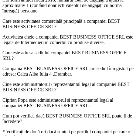
aproximativ
1
(contând doar echivalentul de angajați cu normă
întreagă) persoane.
Care este activitatea comercială principală a companiei
BEST
BUSINESS OFFICE SRL
?
Activitatea cheie a companiei BEST BUSINESS OFFICE SRL este
legată de
Intermedieri in comertul cu produse diverse
.
Care este adresa sediului companiei
BEST BUSINESS OFFICE
SRL
?
Compania BEST BUSINESS OFFICE SRL are sediul înregistrat pe
adresa:
Calea Alba Iulia 4 ,Drambar
.
Cine este administratorul / reprezentantul legal al companiei
BEST
BUSINESS OFFICE SRL
?
Ciprian Popa
este administratorul și reprezentantul legal al
companiei BEST BUSINESS OFFICE SRL.
Cum pot verifica dacă
BEST BUSINESS OFFICE SRL
poate fi de
încredere?
* Verificați de două ori dacă sunteți pe profilul companiei pe care o