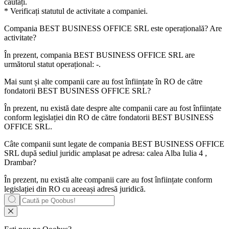
căutați.
* Verificați statutul de activitate a companiei.
Compania
BEST BUSINESS OFFICE SRL
este operațională? Are
activitate?
În prezent, compania BEST BUSINESS OFFICE SRL are
următorul statut operațional:
-
.
Mai sunt și alte companii care au fost înființate în RO de către
fondatorii
BEST BUSINESS OFFICE SRL
?
În prezent, nu există date despre alte companii care au fost înființate
conform legislației din RO de către fondatorii
BEST BUSINESS
OFFICE SRL
.
Câte companii sunt legate de compania
BEST BUSINESS OFFICE
SRL
după sediul juridic amplasat pe adresa: calea Alba Iulia 4 ,
Drambar?
În prezent, nu există alte companii care au fost înființate conform
legislației din RO cu aceeași adresă juridică.