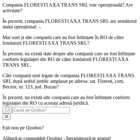
Compania
FLORESTI AXA TRANS SRL
este operațională? Are
activitate?
În prezent, compania FLORESTI AXA TRANS SRL are următorul
statut operațional:
-
.
Mai sunt și alte companii care au fost înființate în RO de către
fondatorii
FLORESTI AXA TRANS SRL
?
În prezent, nu există date despre alte companii care au fost înființate
conform legislației din RO de către fondatorii
FLORESTI AXA
TRANS SRL
.
Câte companii sunt legate de compania
FLORESTI AXA TRANS
SRL
după sediul juridic amplasat pe adresa: sat. Floresti, com.
Beceni, nr. 123, jud. Buzau?
În prezent, nu există alte companii care au fost înființate conform
legislației din RO cu aceeași adresă juridică.
Ești nou pe Qoobus?
Alătură-te comunității Qoobus - înregistrează-te gratuit!