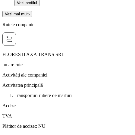
Vezi profilul
Vezi mai mult
Rutele companiei
FLORESTI AXA TRANS SRL
nu are rute.
Activități ale companiei
Activitatea principală
Transporturi rutiere de marfuri
Accize
TVA
Plătitor de accize:
:
NU