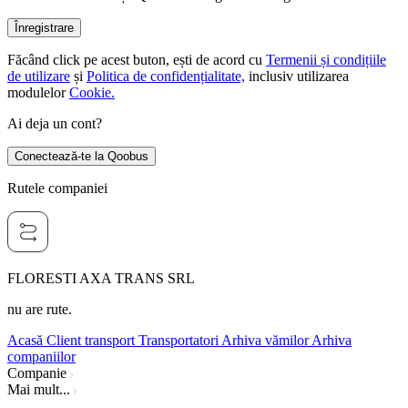
Înregistrare
Făcând click pe acest buton, ești de acord cu
Termenii și condițiile
de utilizare
și
Politica de confidențialitate,
inclusiv utilizarea
modulelor
Cookie.
Ai deja un cont?
Conectează-te la Qoobus
Rutele companiei
FLORESTI AXA TRANS SRL
nu are rute.
Acasă
Client transport
Transportatori
Arhiva vămilor
Arhiva
companiilor
Companie
Mai mult...