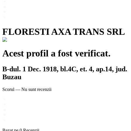
FLORESTI AXA TRANS SRL
Acest profil a fost verificat.
B-dul. 1 Dec. 1918, bl.4C, et. 4, ap.14, jud.
Buzau
Scorul
—
Nu sunt recenzii
Bazat pe
0
Recenzii