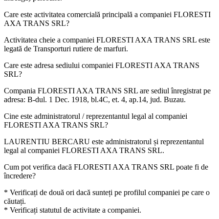
Care este activitatea comercială principală a companiei
FLORESTI
AXA TRANS SRL
?
Activitatea cheie a companiei FLORESTI AXA TRANS SRL este
legată de
Transporturi rutiere de marfuri
.
Care este adresa sediului companiei
FLORESTI AXA TRANS
SRL
?
Compania FLORESTI AXA TRANS SRL are sediul înregistrat pe
adresa:
B-dul. 1 Dec. 1918, bl.4C, et. 4, ap.14, jud. Buzau
.
Cine este administratorul / reprezentantul legal al companiei
FLORESTI AXA TRANS SRL
?
LAURENTIU BERCARU
este administratorul și reprezentantul
legal al companiei FLORESTI AXA TRANS SRL.
Cum pot verifica dacă
FLORESTI AXA TRANS SRL
poate fi de
încredere?
* Verificați de două ori dacă sunteți pe profilul companiei pe care o
căutați.
* Verificați statutul de activitate a companiei.