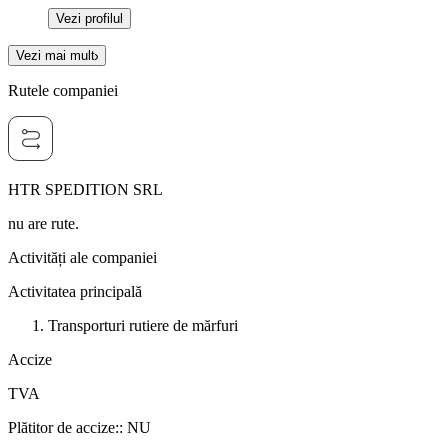
Vezi profilul
Vezi mai mult
Rutele companiei
HTR SPEDITION SRL
nu are rute.
Activități ale companiei
Activitatea principală
Transporturi rutiere de mărfuri
Accize
TVA
Plătitor de accize:
:
NU