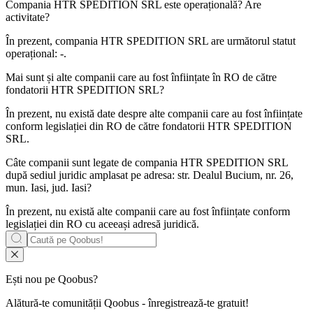
Compania
HTR SPEDITION SRL
este operațională? Are
activitate?
În prezent, compania HTR SPEDITION SRL are următorul statut
operațional:
-
.
Mai sunt și alte companii care au fost înființate în RO de către
fondatorii
HTR SPEDITION SRL
?
În prezent, nu există date despre alte companii care au fost înființate
conform legislației din RO de către fondatorii
HTR SPEDITION
SRL
.
Câte companii sunt legate de compania
HTR SPEDITION SRL
după sediul juridic amplasat pe adresa: str. Dealul Bucium, nr. 26,
mun. Iasi, jud. Iasi?
În prezent, nu există alte companii care au fost înființate conform
legislației din RO cu aceeași adresă juridică.
Ești nou pe Qoobus?
Alătură-te comunității Qoobus - înregistrează-te gratuit!