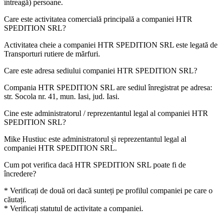
întreagă) persoane.
Care este activitatea comercială principală a companiei
HTR
SPEDITION SRL
?
Activitatea cheie a companiei HTR SPEDITION SRL este legată de
Transporturi rutiere de mărfuri
.
Care este adresa sediului companiei
HTR SPEDITION SRL
?
Compania HTR SPEDITION SRL are sediul înregistrat pe adresa:
str. Socola nr. 41, mun. Iasi, jud. Iasi
.
Cine este administratorul / reprezentantul legal al companiei
HTR
SPEDITION SRL
?
Mike Hustiuc
este administratorul și reprezentantul legal al
companiei HTR SPEDITION SRL.
Cum pot verifica dacă
HTR SPEDITION SRL
poate fi de
încredere?
* Verificați de două ori dacă sunteți pe profilul companiei pe care o
căutați.
* Verificați statutul de activitate a companiei.