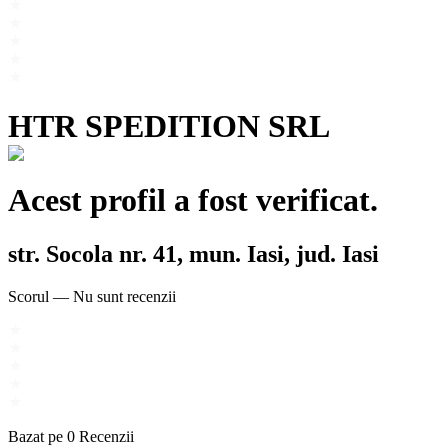
HTR SPEDITION SRL
Acest profil a fost verificat.
str. Socola nr. 41, mun. Iasi, jud. Iasi
Scorul
—
Nu sunt recenzii
Bazat pe
0
Recenzii