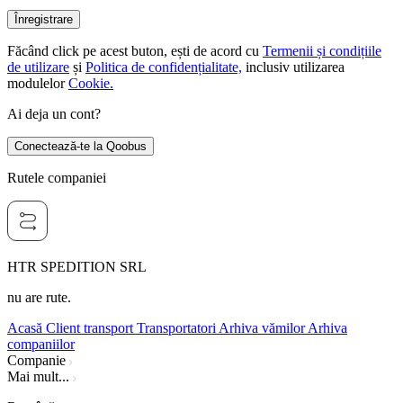
Înregistrare
Făcând click pe acest buton, ești de acord cu
Termenii și condițiile
de utilizare
și
Politica de confidențialitate,
inclusiv utilizarea
modulelor
Cookie.
Ai deja un cont?
Conectează-te la Qoobus
Rutele companiei
HTR SPEDITION SRL
nu are rute.
Acasă
Client transport
Transportatori
Arhiva vămilor
Arhiva
companiilor
Companie
Mai mult...