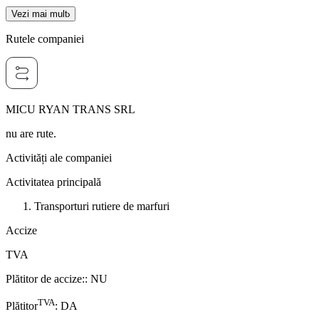
Vezi mai mult
Rutele companiei
MICU RYAN TRANS SRL
nu are rute.
Activități ale companiei
Activitatea principală
Transporturi rutiere de marfuri
Accize
TVA
Plătitor de accize:
:
NU
TVA
Plătitor
:
DA