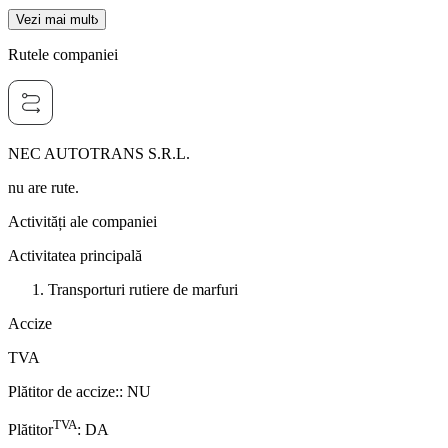
Vezi mai mult
Rutele companiei
NEC AUTOTRANS S.R.L.
nu are rute.
Activități ale companiei
Activitatea principală
Transporturi rutiere de marfuri
Accize
TVA
Plătitor de accize:
:
NU
TVA
Plătitor
:
DA