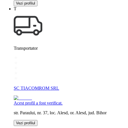
Vezi profilul
T
Transportator
SC TIACOMROM SRL
Acest profil a fost verificat.
str. Paraului, nr. 37, loc. Alesd, or. Alesd, jud. Bihor
Vezi profilul