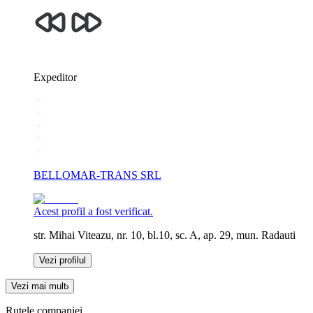
Expeditor
BELLOMAR-TRANS SRL
Acest profil a fost verificat.
str. Mihai Viteazu, nr. 10, bl.10, sc. A, ap. 29, mun. Radauti
Vezi profilul
Vezi mai mult
Rutele companiei