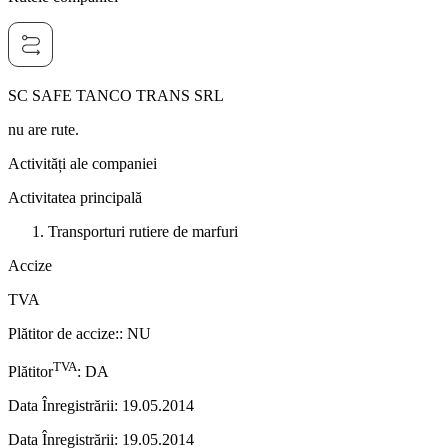
SC SAFE TANCO TRANS SRL
nu are rute.
Activități ale companiei
Activitatea principală
Transporturi rutiere de marfuri
Accize
TVA
Plătitor de accize:
:
NU
TVA
Plătitor
:
DA
Data Înregistrării
:
19.05.2014
Data Înregistrării
:
19.05.2014