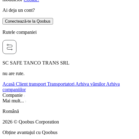
Ai deja un cont?
Conectează-te la Qoobus
Rutele companiei
SC SAFE TANCO TRANS SRL
nu are rute.
Acasă
Client transport
Transportatori
Arhiva vămilor
Arhiva
companiilor
Companie
Mai mult...
Română
2026
© Qoobus Corporation
Obține avantajul cu Qoobus