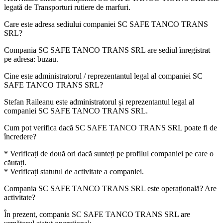
legată de
Transporturi rutiere de marfuri
.
Care este adresa sediului companiei
SC SAFE TANCO TRANS
SRL
?
Compania SC SAFE TANCO TRANS SRL are sediul înregistrat
pe adresa:
buzau
.
Cine este administratorul / reprezentantul legal al companiei
SC
SAFE TANCO TRANS SRL
?
Stefan Raileanu
este administratorul și reprezentantul legal al
companiei SC SAFE TANCO TRANS SRL.
Cum pot verifica dacă
SC SAFE TANCO TRANS SRL
poate fi de
încredere?
* Verificați de două ori dacă sunteți pe profilul companiei pe care o
căutați.
* Verificați statutul de activitate a companiei.
Compania
SC SAFE TANCO TRANS SRL
este operațională? Are
activitate?
În prezent, compania SC SAFE TANCO TRANS SRL are