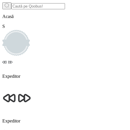
Acasă
S
Expeditor
Expeditor