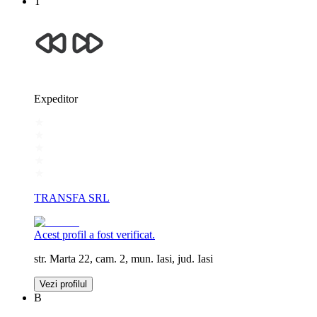
T
Expeditor
TRANSFA SRL
Acest profil a fost verificat.
str. Marta 22, cam. 2, mun. Iasi, jud. Iasi
Vezi profilul
B