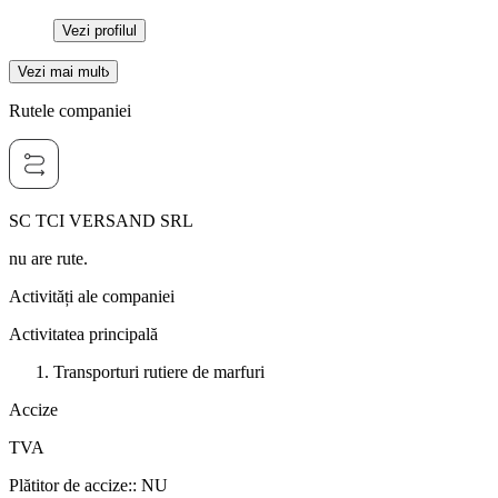
Vezi profilul
Vezi mai mult
Rutele companiei
SC TCI VERSAND SRL
nu are rute.
Activități ale companiei
Activitatea principală
Transporturi rutiere de marfuri
Accize
TVA
Plătitor de accize:
:
NU