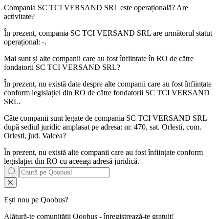
Compania
SC TCI VERSAND SRL
este operațională? Are
activitate?
În prezent, compania SC TCI VERSAND SRL are următorul statut
operațional:
-
.
Mai sunt și alte companii care au fost înființate în RO de către
fondatorii
SC TCI VERSAND SRL
?
În prezent, nu există date despre alte companii care au fost înființate
conform legislației din RO de către fondatorii
SC TCI VERSAND
SRL
.
Câte companii sunt legate de compania
SC TCI VERSAND SRL
după sediul juridic amplasat pe adresa: nr. 470, sat. Orlesti, com.
Orlesti, jud. Valcea?
În prezent, nu există alte companii care au fost înființate conform
legislației din RO cu aceeași adresă juridică.
Ești nou pe Qoobus?
Alătură-te comunității Qoobus - înregistrează-te gratuit!