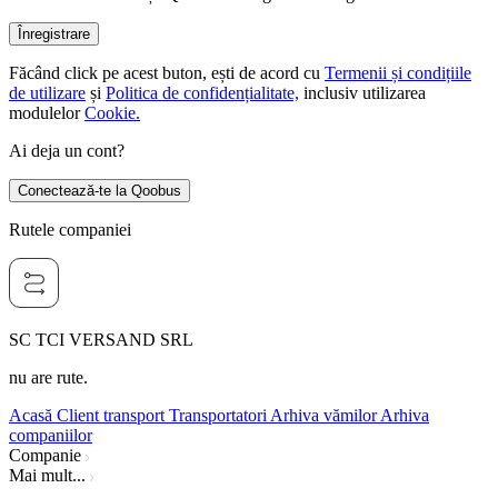
Înregistrare
Făcând click pe acest buton, ești de acord cu
Termenii și condițiile
de utilizare
și
Politica de confidențialitate,
inclusiv utilizarea
modulelor
Cookie.
Ai deja un cont?
Conectează-te la Qoobus
Rutele companiei
SC TCI VERSAND SRL
nu are rute.
Acasă
Client transport
Transportatori
Arhiva vămilor
Arhiva
companiilor
Companie
Mai mult...