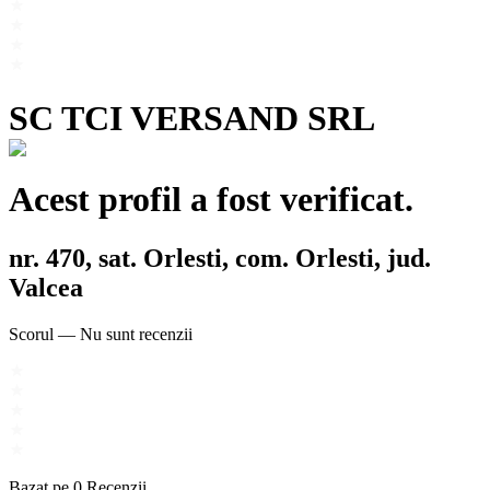
SC TCI VERSAND SRL
Acest profil a fost verificat.
nr. 470, sat. Orlesti, com. Orlesti, jud.
Valcea
Scorul
—
Nu sunt recenzii
Bazat pe
0
Recenzii