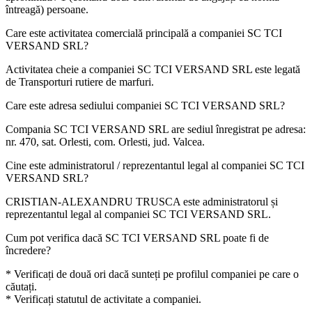
întreagă) persoane.
Care este activitatea comercială principală a companiei
SC TCI
VERSAND SRL
?
Activitatea cheie a companiei SC TCI VERSAND SRL este legată
de
Transporturi rutiere de marfuri
.
Care este adresa sediului companiei
SC TCI VERSAND SRL
?
Compania SC TCI VERSAND SRL are sediul înregistrat pe adresa:
nr. 470, sat. Orlesti, com. Orlesti, jud. Valcea
.
Cine este administratorul / reprezentantul legal al companiei
SC TCI
VERSAND SRL
?
CRISTIAN-ALEXANDRU TRUSCA
este administratorul și
reprezentantul legal al companiei SC TCI VERSAND SRL.
Cum pot verifica dacă
SC TCI VERSAND SRL
poate fi de
încredere?
* Verificați de două ori dacă sunteți pe profilul companiei pe care o
căutați.
* Verificați statutul de activitate a companiei.