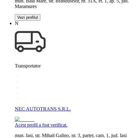
mun. Baia Mare, str. Branduselor, nr. 31A, et. 1, ap. 5, jud.
Maramures
Vezi profilul
N
Transportator
NEC AUTOTRANS S.R.L.
Acest profil a fost verificat.
mun. Iasi, str. Mihail Galino, nr. 3, parter, cam. 1, jud. Iasi