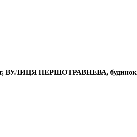
 Ріг, ВУЛИЦЯ ПЕРШОТРАВНЕВА, будинок 