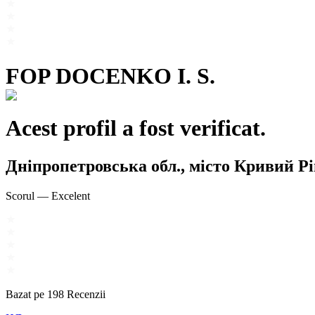
FOP DOCENKO I. S.
Acest profil a fost verificat.
Дніпропетровська обл., місто Кривий
Scorul
—
Excelent
Bazat pe
198
Recenzii