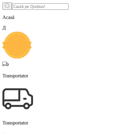
Acasă
Д
Transportator
Transportator