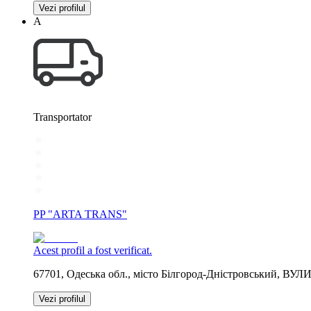
Vezi profilul
А
Transportator
PP "ARTA TRANS"
Acest profil a fost verificat.
67701, Одеська обл., місто Білгород-Дністровський, ВУ
Vezi profilul