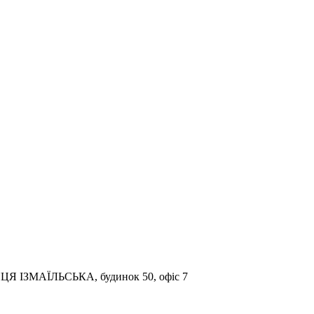
ЛИЦЯ ІЗМАЇЛЬСЬКА, будинок 50, офіс 7