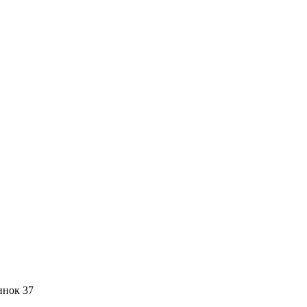
инок 37