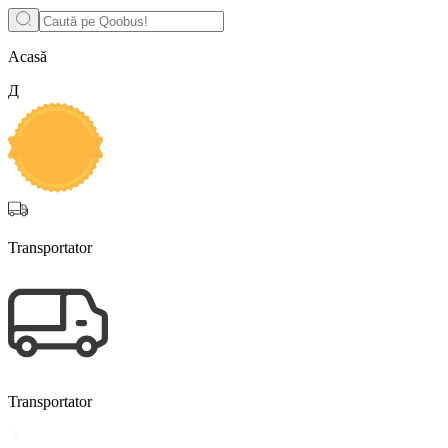
Acasă
Д
Transportator
Transportator