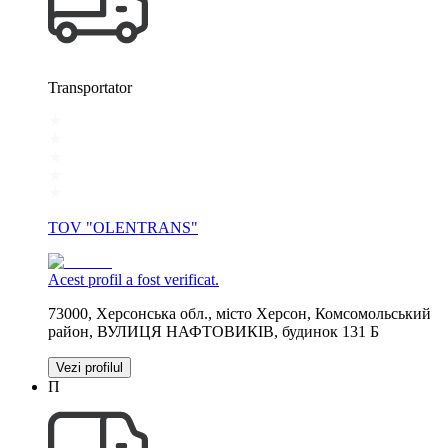
Transportator
TOV "OLENTRANS"
Acest profil a fost verificat.
73000, Херсонська обл., місто Херсон, Комсомольський
район, ВУЛИЦЯ НАФТОВИКІВ, будинок 131 Б
Vezi profilul
П