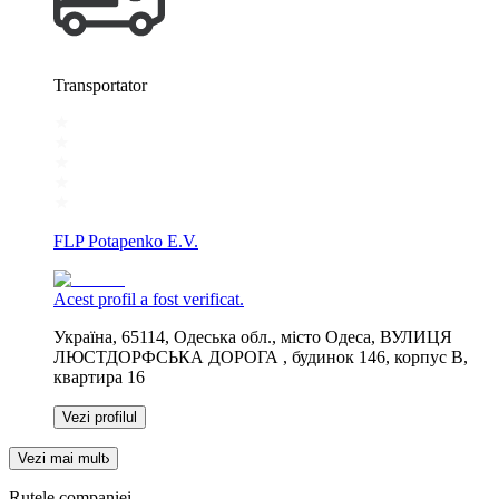
Transportator
FLP Potapenko E.V.
Acest profil a fost verificat.
Україна, 65114, Одеська обл., місто Одеса, ВУЛИЦЯ
ЛЮСТДОРФСЬКА ДОРОГА , будинок 146, корпус В,
квартира 16
Vezi profilul
Vezi mai mult
Rutele companiei