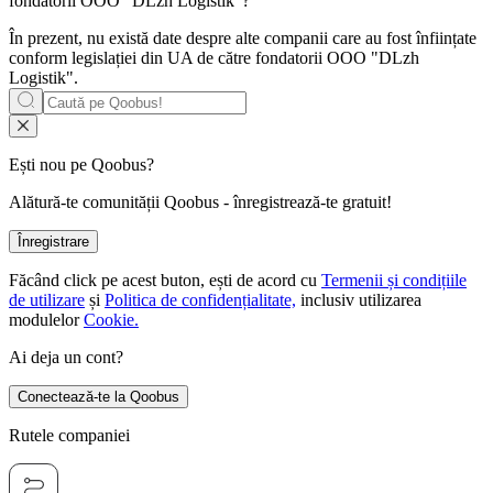
fondatorii
OOO "DLzh Logistik"
?
În prezent, nu există date despre alte companii care au fost înființate
conform legislației din UA de către fondatorii
OOO "DLzh
Logistik"
.
Ești nou pe Qoobus?
Alătură-te comunității Qoobus - înregistrează-te gratuit!
Înregistrare
Făcând click pe acest buton, ești de acord cu
Termenii și condițiile
de utilizare
și
Politica de confidențialitate,
inclusiv utilizarea
modulelor
Cookie.
Ai deja un cont?
Conectează-te la Qoobus
Rutele companiei