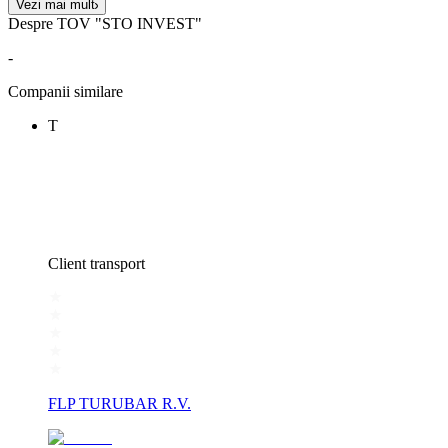
Vezi mai mult
Despre TOV "STO INVEST"
-
Companii similare
Т
Client transport
FLP TURUBAR R.V.