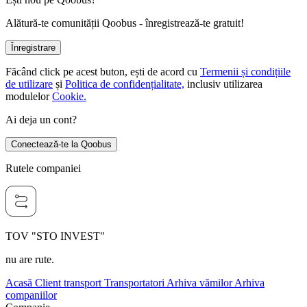
Alătură-te comunității Qoobus - înregistrează-te gratuit!
Înregistrare
Făcând click pe acest buton, ești de acord cu
Termenii și condițiile
de utilizare
și
Politica de confidențialitate,
inclusiv utilizarea
modulelor
Cookie.
Ai deja un cont?
Conectează-te la Qoobus
Rutele companiei
TOV "STO INVEST"
nu are rute.
Acasă
Client transport
Transportatori
Arhiva vămilor
Arhiva
companiilor