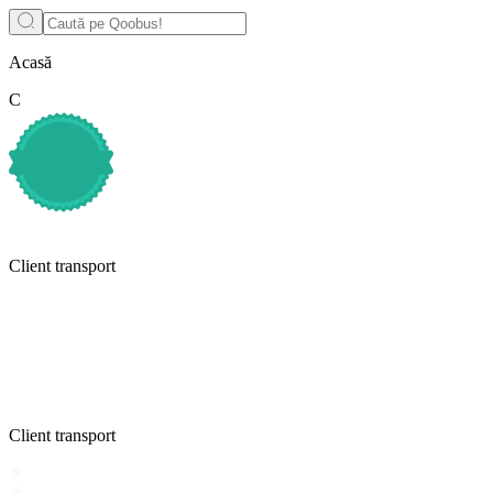
Acasă
С
Client transport
Client transport