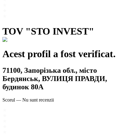
TOV "STO INVEST"
Acest profil a fost verificat.
71100, Запорізька обл., місто
Бердянськ, ВУЛИЦЯ ПРАВДИ,
будинок 80А
Scorul
—
Nu sunt recenzii