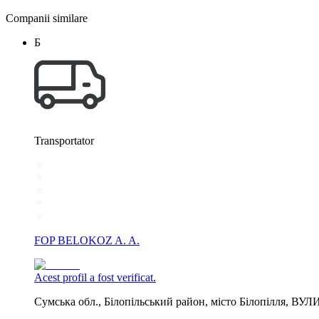
Companii similare
Б
Transportator
FOP BELOKOZ A. A.
Acest profil a fost verificat.
Сумська обл., Білопільський район, місто Білопілля, 