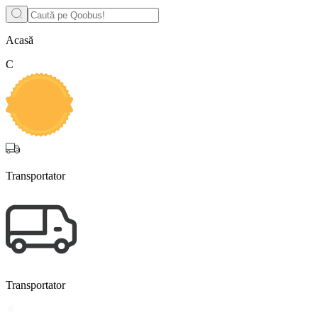
Acasă
С
Transportator
Transportator