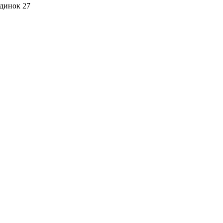
динок 27