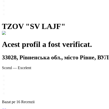
TZOV "SV LAJF"
Acest profil a fost verificat.
33028, Рівненська обл., місто Рівне,
Scorul
—
Excelent
Bazat pe
16
Recenzii