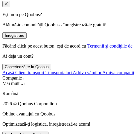
Ești nou pe Qoobus?
Alătură-te comunității Qoobus - înregistrează-te gratuit!
Înregistrare
Făcând click pe acest buton, ești de acord cu
Termenii și condițiile de 
Ai deja un cont?
Conectează-te la Qoobus
Acasă
Client transport
Transportatori
Arhiva vămilor
Arhiva companii
Companie
Mai mult...
Română
2026
© Qoobus Corporation
Obține avantajul cu Qoobus
Optimizează-ți logistica, înregistrează-te acum!