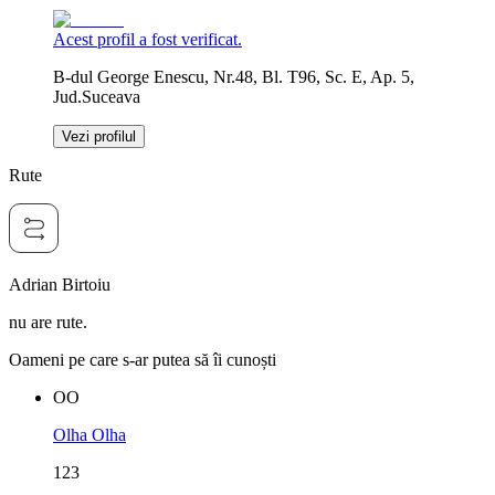
Acest profil a fost verificat.
B-dul George Enescu, Nr.48, Bl. T96, Sc. E, Ap. 5,
Jud.Suceava
Vezi profilul
Rute
Adrian Birtoiu
nu are rute.
Oameni pe care s-ar putea să îi cunoști
OO
Olha Olha
123