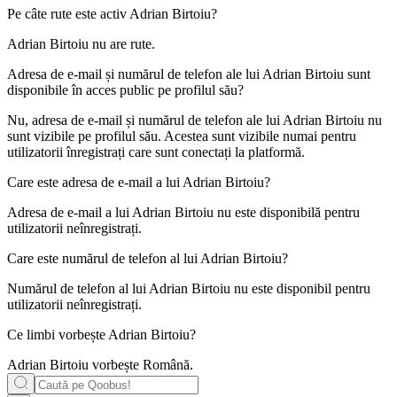
Pe câte rute este activ
Adrian Birtoiu
?
Adrian Birtoiu nu are rute.
Adresa de e-mail și numărul de telefon ale lui
Adrian Birtoiu
sunt
disponibile în acces public pe profilul său?
Nu, adresa de e-mail și numărul de telefon ale lui Adrian Birtoiu nu
sunt vizibile pe profilul său. Acestea sunt vizibile numai pentru
utilizatorii înregistrați care sunt conectați la platformă.
Care este adresa de e-mail a lui
Adrian Birtoiu
?
Adresa de e-mail a lui Adrian Birtoiu nu este disponibilă pentru
utilizatorii neînregistrați.
Care este numărul de telefon al lui
Adrian Birtoiu
?
Numărul de telefon al lui Adrian Birtoiu nu este disponibil pentru
utilizatorii neînregistrați.
Ce limbi vorbește
Adrian Birtoiu
?
Adrian Birtoiu vorbește
Română
.