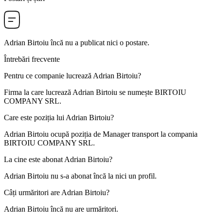
Adrian Birtoiu
încă nu a publicat nici o postare.
Întrebări frecvente
Pentru ce companie lucrează
Adrian Birtoiu
?
Firma la care lucrează Adrian Birtoiu se numește
BIRTOIU
COMPANY SRL
.
Care este poziția lui
Adrian Birtoiu
?
Adrian Birtoiu ocupă poziția de
Manager transport
la compania
BIRTOIU COMPANY SRL
.
La cine este abonat
Adrian Birtoiu
?
Adrian Birtoiu nu s-a abonat încă la nici un profil.
Câți urmăritori are
Adrian Birtoiu
?
Adrian Birtoiu încă nu are urmăritori.