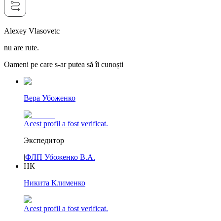
Alexey Vlasovetc
nu are rute.
Oameni pe care s-ar putea să îi cunoști
Вера Убоженко
Acest profil a fost verificat.
Экспедитор
|
ФЛП Убоженко В.А.
НК
Никита Клименко
Acest profil a fost verificat.