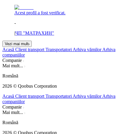
Acest profil a fost verificat.
-
|
ЧП "МАТРАХИН"
Vezi mai mult
Acasă
Client transport
Transportatori
Arhiva vămilor
Arhiva
companiilor
Companie
Mai mult...
Română
2026
© Qoobus Corporation
Acasă
Client transport
Transportatori
Arhiva vămilor
Arhiva
companiilor
Companie
Mai mult...
Română
2026
© Qoobus Corporation