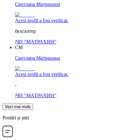
Светлана Матрахина
Acest profil a fost verificat.
бухгалтер
|
ЧП "МАТРАХИН"
СМ
Светлана Матрахина
Acest profil a fost verificat.
-
|
ЧП "МАТРАХИН"
Vezi mai mult
Postări și știri