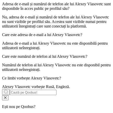
Adresa de e-mail și numărul de telefon ale lui
Alexey Vlasovetc
sunt
disponibile în acces public pe profilul său?
Nu, adresa de e-mail și numărul de telefon ale lui Alexey Vlasovetc
nu sunt vizibile pe profilul său. Acestea sunt vizibile numai pentru
utilizatorii înregistrați care sunt conectați la platformă.
Care este adresa de e-mail a lui
Alexey Vlasovetc
?
Adresa de e-mail a lui Alexey Vlasovetc nu este disponibilă pentru
utilizatorii neînregistrați.
Care este numărul de telefon al lui
Alexey Vlasovetc
?
Numărul de telefon al lui Alexey Vlasovetc nu este disponibil pentru
utilizatorii neînregistrați.
Ce limbi vorbește
Alexey Vlasovetc
?
Alexey Vlasovetc vorbește
Rusă, Engleză
.
Ești nou pe Qoobus?