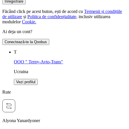
Înregistrare
Făcând click pe acest buton, ești de acord cu
Termenii și condițiile
de utilizare
și
Politica de confidențialitate,
inclusiv utilizarea
modulelor
Cookie.
Ai deja un cont?
Conectează-te la Qoobus
Т
OOO " Terny-Avto-Trans"
Ucraina
Vezi profilul
Rute
Alyona Yanardyoner