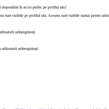
 disponibile în acces public pe profilul său?
 sunt vizibile pe profilul său. Acestea sunt vizibile numai pentru utilizat
lizatorii neînregistrați.
tilizatorii neînregistrați.