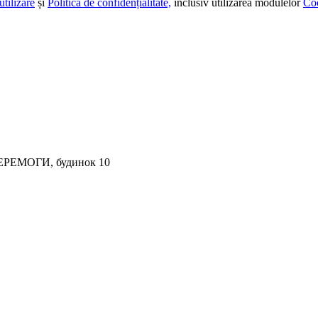
utilizare
și
Politica de confidențialitate,
inclusiv utilizarea modulelor
Co
ПЕРЕМОГИ, будинок 10