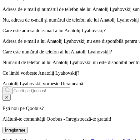
Adresa de e-mail și numărul de telefon ale lui
Anatolij Lyahovskij
sunt
Nu, adresa de e-mail și numărul de telefon ale lui Anatolij Lyahovskij nu
Care este adresa de e-mail a lui
Anatolij Lyahovskij
?
Adresa de e-mail a lui Anatolij Lyahovskij nu este disponibilă pentru uti
Care este numărul de telefon al lui
Anatolij Lyahovskij
?
Numărul de telefon al lui Anatolij Lyahovskij nu este disponibil pentru u
Ce limbi vorbește
Anatolij Lyahovskij
?
Anatolij Lyahovskij vorbește
Ucraineană
.
Ești nou pe Qoobus?
Alătură-te comunității Qoobus - înregistrează-te gratuit!
Înregistrare