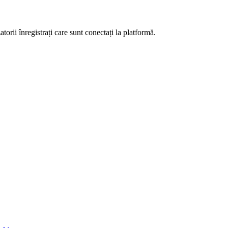
orii înregistrați care sunt conectați la platformă.