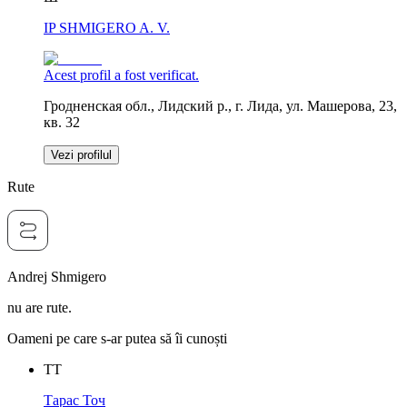
IP SHMIGERO A. V.
Acest profil a fost verificat.
Гродненская обл., Лидский р., г. Лида, ул. Машерова, 23,
кв. 32
Vezi profilul
Rute
Andrej Shmigero
nu are rute.
Oameni pe care s-ar putea să îi cunoști
ТТ
Тарас Точ