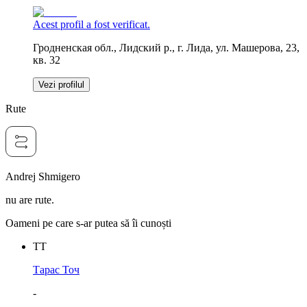
Acest profil a fost verificat.
Гродненская обл., Лидский р., г. Лида, ул. Машерова, 23,
кв. 32
Vezi profilul
Rute
Andrej Shmigero
nu are rute.
Oameni pe care s-ar putea să îi cunoști
ТТ
Тарас Точ
-