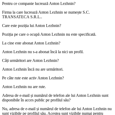
Pentru ce companie lucrează
Anton Lezhnin
?
Firma la care lucrează Anton Lezhnin se numește
S.C.
TRANSATECA S.R.L.
.
Care este poziția lui
Anton Lezhnin
?
Poziția pe care o ocupă Anton Lezhnin nu este specificată.
La cine este abonat
Anton Lezhnin
?
Anton Lezhnin nu s-a abonat încă la nici un profil.
Câți urmăritori are
Anton Lezhnin
?
Anton Lezhnin încă nu are urmăritori.
Pe câte rute este activ
Anton Lezhnin
?
Anton Lezhnin nu are rute.
Adresa de e-mail și numărul de telefon ale lui
Anton Lezhnin
sunt
disponibile în acces public pe profilul său?
Nu, adresa de e-mail și numărul de telefon ale lui Anton Lezhnin nu
sunt vizibile pe profilul său. Acestea sunt vizibile numai pentru