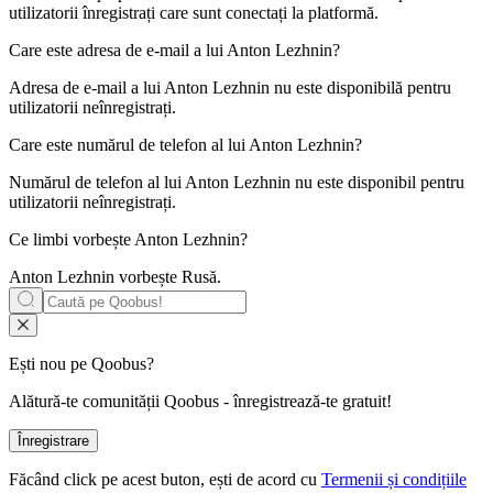
utilizatorii înregistrați care sunt conectați la platformă.
Care este adresa de e-mail a lui
Anton Lezhnin
?
Adresa de e-mail a lui Anton Lezhnin nu este disponibilă pentru
utilizatorii neînregistrați.
Care este numărul de telefon al lui
Anton Lezhnin
?
Numărul de telefon al lui Anton Lezhnin nu este disponibil pentru
utilizatorii neînregistrați.
Ce limbi vorbește
Anton Lezhnin
?
Anton Lezhnin vorbește
Rusă
.
Ești nou pe Qoobus?
Alătură-te comunității Qoobus - înregistrează-te gratuit!
Înregistrare
Făcând click pe acest buton, ești de acord cu
Termenii și condițiile